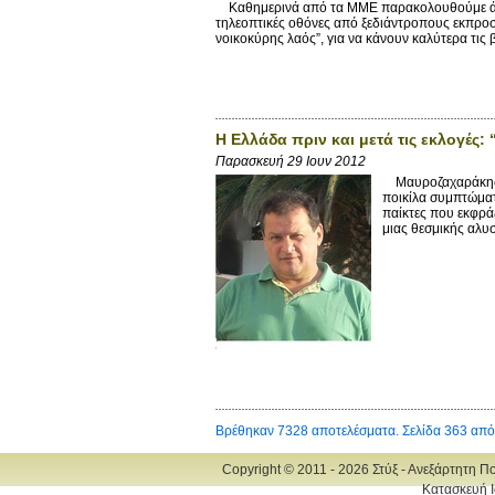
Καθημερινά από τα ΜΜΕ παρακολουθούμε άναυδ
τηλεοπτικές οθόνες από ξεδιάντροπους εκπροσ
νοικοκύρης λαός”, για να κάνουν καλύτερα τις β
Η Ελλάδα πριν και μετά τις εκλογές:
Παρασκευή 29 Ιουν 2012
Μαυροζαχαράκης Μ
ποικίλα συμπτώματ
παίκτες που εκφρά
μιας θεσμικής αλυσ
Βρέθηκαν 7328 αποτελέσματα. Σελίδα 363 από
Copyright © 2011 - 2026 Στύξ - Ανεξάρτητη Π
Κατασκευή Ι