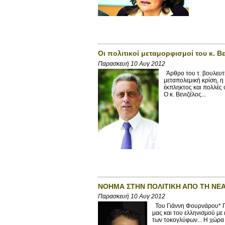
Οι πολιτικοί μεταμορφισμοί του κ. Β
Παρασκευή 10 Αυγ 2012
Άρθρο του τ. βουλευτ
μεταπολεμική κρίση, η
έκπληκτος και πολλές
Ο κ. Βενιζέλος...
ΝΟΗΜΑ ΣΤΗΝ ΠΟΛΙΤΙΚΗ ΑΠΟ ΤΗ ΝΕΑ
Παρασκευή 10 Αυγ 2012
Του Γιάννη Φουρνάρου* Πα
μας και του ελληνισμού με 
των τοκογλύφων... Η χώρα β