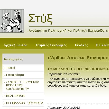
Αρχική Σελίδα
Ετήσιες Συνδρομές
Εκδότης
Επικοι
'Αρθρα- Απόψεις Επικαιρότ
Κατηγορίες
Τοπικά
ΤΟ ΜΕΛΛΟΝ ΤΗΣ ΟΡΕΙΝΗΣ ΚΟΡΙΝΘΙΑ
Παρασκευή 23 Νοε 2012
Επικαιρότητα
Οι άνθρωποι, προκειμένου να ριζώσουν και να
ΣΥΝΕΝΤΕΥΞΕΙΣ/MEDIA/
συγκριτικά πλεονεκτήματα του τόπου τους. Αυτ
PODCASTS
συγκλίνουν από τόπο σε τόπο και από χώρα...
/tpp.Radio/tpp.TV
REAL ESTATE
ΠΕΡΙΒΑΛΛΟΝ - ΟΙΚΟΛΟΓΙΑ
Παρασκευή 23 Νοε 2012