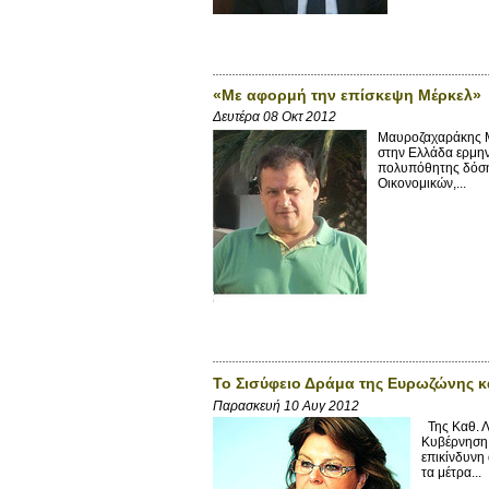
«Με αφορμή την επίσκεψη Μέρκελ»
Δευτέρα 08 Οκτ 2012
Μαυροζαχαράκης Μ
στην Ελλάδα ερμην
πολυπόθητης δόσης
Οικονομικών,...
Το Σισύφειο Δράμα της Ευρωζώνης κα
Παρασκευή 10 Αυγ 2012
Της Καθ. Λ
Κυβέρνηση 
επικίνδυνη
τα μέτρα...