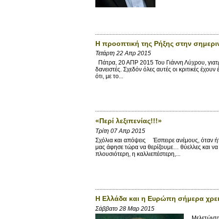
H προοπτική της Ρήξης στην σημερι
Τετάρτη 22 Απρ 2015
Πάτρα, 20 ΑΠΡ 2015 Του Γιάννη Λύχρου, γιατρ
δανειστές. Σχεδόν όλες αυτές οι κριτικές έχουν
ότι, με το...
«Περί λεξιπενίας!!!»
Τρίτη 07 Απρ 2015
Σχόλια και απόψεις Έσπειρε ανέμους, όταν ήτ
μας άφησε τώρα να θερίζουμε… θύελλες και να 
πλουσιότερη, η καλλιεπέστερη,...
Η Ελλάδα και η Ευρώπη σήμερα χρει
Σάββατο 28 Μαρ 2015
Μελετώντας