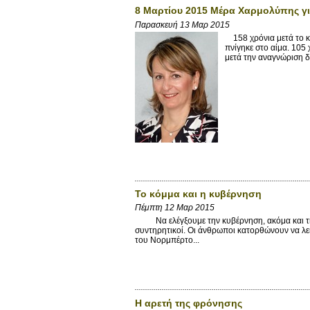
8 Μαρτίου 2015 Μέρα Χαρμολύπης γι
Παρασκευή 13 Μαρ 2015
158 χρόνια μετά το κί
πνίγηκε στο αίμα. 105
μετά την αναγνώριση δ
Το κόμμα και η κυβέρνηση
Πέμπτη 12 Μαρ 2015
Να ελέγξουμε την κυβέρνηση, ακόμα και τη δικ
συντηρητικοί. Οι άνθρωποι κατορθώνουν να λει
του Νορμπέρτο...
Η αρετή της φρόνησης