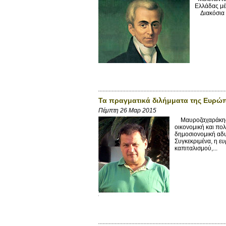
Ελλάδας μέ
Διακόσια τ
Τα πραγματικά διλήμματα της Ευρώ
Πέμπτη 26 Μαρ 2015
Μαυροζαχαράκης Μ
οικονομική και πολ
δημοσιονομική αδυ
Συγκεκριμένα, η ε
καπιταλισμού,...