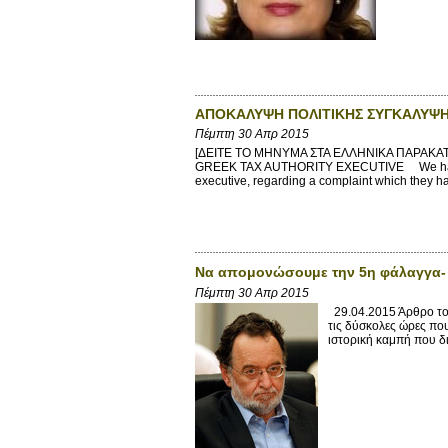
ΑΠΟΚΑΛΥΨΗ ΠΟΛΙΤΙΚΗΣ ΣΥΓΚΑΛΥΨΗ
Πέμπτη 30 Απρ 2015
[ΔΕΙΤΕ ΤΟ ΜΗΝΥΜΑ ΣΤΑ ΕΛΛΗΝΙΚΑ ΠΑΡΑΚ
GREEK TAX AUTHORITY EXECUTIVE We have rece
executive, regarding a complaint which they ha
Να απομονώσουμε την 5η φάλαγγα- 
Πέμπτη 30 Απρ 2015
29.04.2015 Άρθρο το
τις δύσκολες ώρες που
ιστορική καμπή που δι