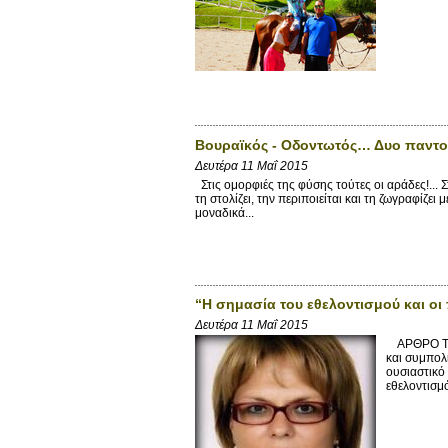
Βουραϊκός - Οδοντωτός… Δυο παντοτι
Δευτέρα 11 Μαΐ 2015
Στις ομορφιές της φύσης τούτες οι αράδες!... Σ
τη στολίζει, την περιποιείται και τη ζωγραφίζε
μοναδικά...
“Η σημασία του εθελοντισμού και οι
Δευτέρα 11 Μαΐ 2015
ΑΡΘΡΟ ΤΗΣ
και συμπολί
ουσιαστικό
εθελοντισμό