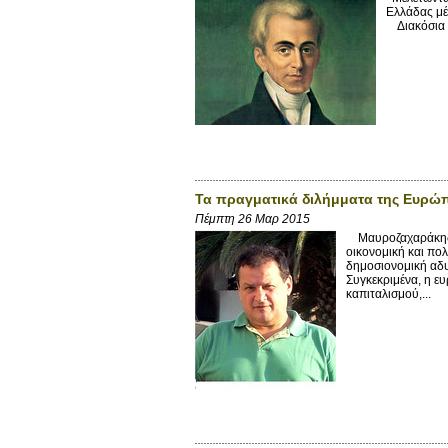
Ελλάδας μέ
Διακόσια τ
Τα πραγματικά διλήμματα της Ευρώ
Πέμπτη 26 Μαρ 2015
Μαυροζαχαράκης Μ
οικονομική και πολ
δημοσιονομική αδυ
Συγκεκριμένα, η ε
καπιταλισμού,...