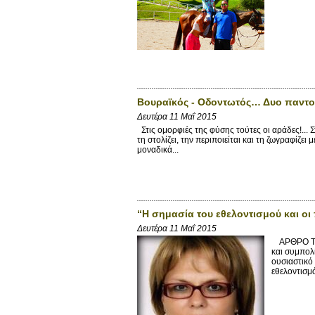
Βουραϊκός - Οδοντωτός… Δυο παντοτι
Δευτέρα 11 Μαΐ 2015
Στις ομορφιές της φύσης τούτες οι αράδες!... Σ
τη στολίζει, την περιποιείται και τη ζωγραφίζε
μοναδικά...
“Η σημασία του εθελοντισμού και οι
Δευτέρα 11 Μαΐ 2015
ΑΡΘΡΟ ΤΗΣ
και συμπολί
ουσιαστικό
εθελοντισμό