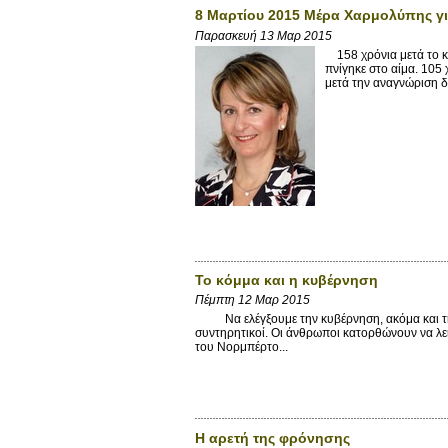
8 Μαρτίου 2015 Μέρα Χαρμολύπης γι
Παρασκευή 13 Μαρ 2015
158 χρόνια μετά το κί
πνίγηκε στο αίμα. 105
μετά την αναγνώριση δ
Το κόμμα και η κυβέρνηση
Πέμπτη 12 Μαρ 2015
Να ελέγξουμε την κυβέρνηση, ακόμα και τη δικ
συντηρητικοί. Οι άνθρωποι κατορθώνουν να λει
του Νορμπέρτο...
Η αρετή της φρόνησης