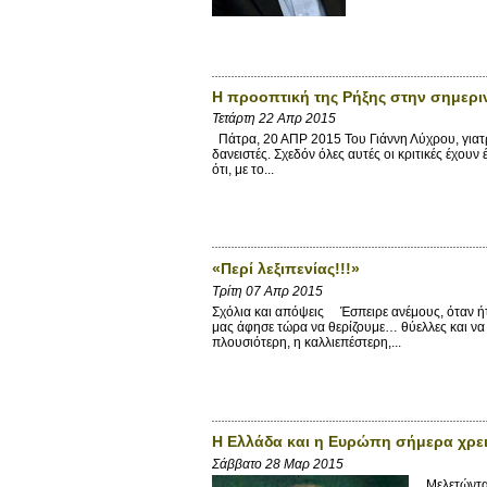
H προοπτική της Ρήξης στην σημερι
Τετάρτη 22 Απρ 2015
Πάτρα, 20 ΑΠΡ 2015 Του Γιάννη Λύχρου, γιατρ
δανειστές. Σχεδόν όλες αυτές οι κριτικές έχουν
ότι, με το...
«Περί λεξιπενίας!!!»
Τρίτη 07 Απρ 2015
Σχόλια και απόψεις Έσπειρε ανέμους, όταν ήτ
μας άφησε τώρα να θερίζουμε… θύελλες και να 
πλουσιότερη, η καλλιεπέστερη,...
Η Ελλάδα και η Ευρώπη σήμερα χρει
Σάββατο 28 Μαρ 2015
Μελετώντας