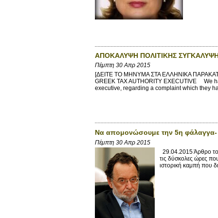
ΑΠΟΚΑΛΥΨΗ ΠΟΛΙΤΙΚΗΣ ΣΥΓΚΑΛΥΨΗ
Πέμπτη 30 Απρ 2015
[ΔΕΙΤΕ ΤΟ ΜΗΝΥΜΑ ΣΤΑ ΕΛΛΗΝΙΚΑ ΠΑΡΑΚ
GREEK TAX AUTHORITY EXECUTIVE We have rece
executive, regarding a complaint which they ha
Να απομονώσουμε την 5η φάλαγγα- 
Πέμπτη 30 Απρ 2015
29.04.2015 Άρθρο το
τις δύσκολες ώρες που
ιστορική καμπή που δι