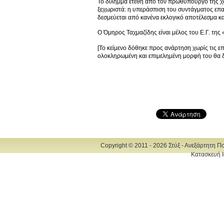
Το δίλημμα ετέθη από τον πρωθυπουργό της χώρ
ξεχωριστά: η υπεράσπιση του συντάγματος επαφ
δεσμεύεται από κανένα εκλογικό αποτέλεσμα κα
Ο Όμηρος Ταχμαζίδης είναι μέλος του Ε.Γ. της
[Το κείμενο δόθηκε προς ανάρτηση χωρίς τις ε
ολοκληρωμένη και επιμελημένη μορφή του θα 
Copyright © 2011 - 2026 Στύξ - Ανεξάρτητη Π
Κατασκευή Ι