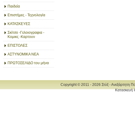
Παιδεία
Επιστήμες - Τεχνολογία
ΚΑΤΑΣΚΕΥΕΣ
Σκίτσο -Γελοιογραφια -
Κομικς -Καρτουν
ΕΠΙΣΤΟΛΕΣ
ΑΣΤΥΝΟΜΙΚΑ ΝΕΑ
ΠΡΩΤΟΣΕΛΙΔΟ του μήνα
Copyright © 2011 - 2026 Στύξ - Ανεξάρτητη Π
Κατασκευή Ι