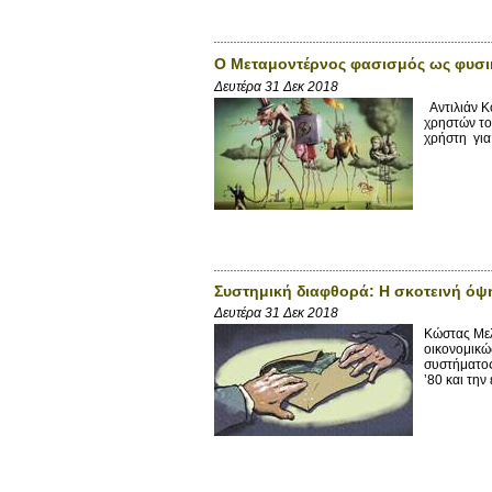
Ο Μεταμοντέρνος φασισμός ως φυσι
Δευτέρα 31 Δεκ 2018
Αντιλιάν Κ
χρηστών το
χρήστη για
Συστημική διαφθορά: Η σκοτεινή όψ
Δευτέρα 31 Δεκ 2018
Κώστας Μελ
οικονομικώ
συστήματος
’80 και την