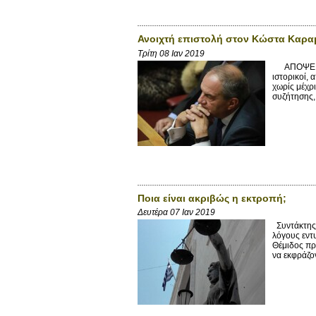
Ανοιχτή επιστολή στον Κώστα Καρ
Τρίτη 08 Ιαν 2019
ΑΠΟΨΕΙΣ Συ
ιστορικοί,
χωρίς μέχρι
συζήτησης,
Ποια είναι ακριβώς η εκτροπή;
Δευτέρα 07 Ιαν 2019
Συντάκτης:
λόγους εντυ
Θέμιδος πρ
να εκφράζον