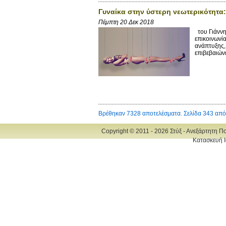
Γυναίκα στην ύστερη νεωτερικότητα
Πέμπτη 20 Δεκ 2018
του Γιάννη
επικοινωνία
ανάπτυξης,
επιβεβαιώνε
Βρέθηκαν 7328 αποτελέσματα. Σελίδα 343 από
Copyright © 2011 - 2026 Στύξ - Ανεξάρτητη Π
Κατασκευή Ι