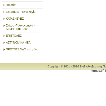
Παιδεία
Επιστήμες - Τεχνολογία
ΚΑΤΑΣΚΕΥΕΣ
Σκίτσο -Γελοιογραφια -
Κομικς -Καρτουν
ΕΠΙΣΤΟΛΕΣ
ΑΣΤΥΝΟΜΙΚΑ ΝΕΑ
ΠΡΩΤΟΣΕΛΙΔΟ του μήνα
Copyright © 2011 - 2026 Στύξ - Ανεξάρτητη Π
Κατασκευή Ι