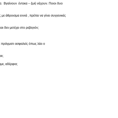
ρα. Βγαίνουν έντεκα – ζωή νάχουν. Ποιοι δυο
με άθροισμα εννιά , πρέπει να γίνει συγγενικές
αι δεν μετέχει στο ρεβεγιόν;
τε πράγματι ασφαλείς όπως λέει ο
αι;
με, αδέρφια;