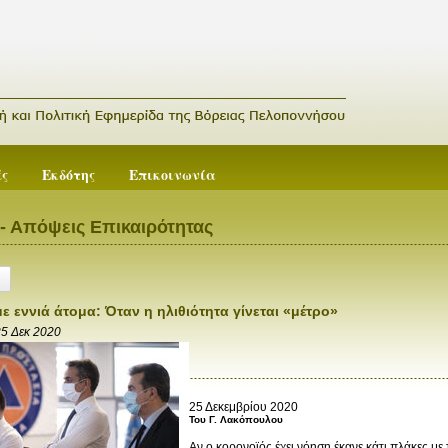
ές
Εκδότης
Επικοινωνία
- Απόψεις Επικαιρότητας
ε εννιά άτομα: Όταν η ηλιθιότητα γίνεται «μέτρο»
5 Δεκ 2020
25 Δεκεμβρίου 2020
Του Γ. Λακόπουλου
Αν ο κορονοϊός έχει νόηση έκανε κάτι πλάκες με