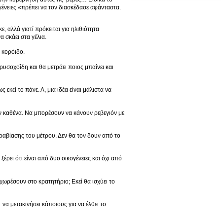
ογένειες «πρέπει να τον διασκέδασε αφάνταστα.
ε, αλλά γιατί πρόκειται για ηλιθιότητα
 σκάει στα γέλια.
 κορόιδο.
υσοχοΐδη και θα μετράει ποιος μπαίνει και
 εκεί το πάνε. Α, μια ιδέα είναι μάλιστα να
ν καθένα. Να μπορέσουν να κάνουν ρεβεγιόν με
αραβίασης του μέτρου. Δεν θα τον δουν από το
έρει ότι είναι από δυο οικογένειες και όχι από
 χωρέσουν στο κρατητήριο; Εκεί θα ισχύει το
 να μετακινήσει κάποιους για να έλθει το