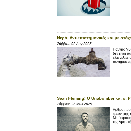
Νερό: Αντιεπιστημονικές και με στό
Σάββατο 02 Αυγ 2025
Γιαννης Μυ
δεν είναι π
εξαγγελίες
πονηρού πρ
Sean Fleming: Ο Unabomber και οι Ρ
Σάββατο 26 Ιουλ 2025
Άρθρο που δ
ερευνητής 
Μετάφραση 
της Αμερικ