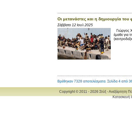
Οι μετανάστες και η δημιουργία του 
Σάββατο 12 Ιουλ 2025
Γιώργος X
έμαθε για τ
(κεντροδεξι
Βρέθηκαν 7328 αποτελέσματα. Σελίδα 4 από 3
Copyright © 2011 - 2026 Στύξ - Ανεξάρτητη Π
Κατασκευή Ι