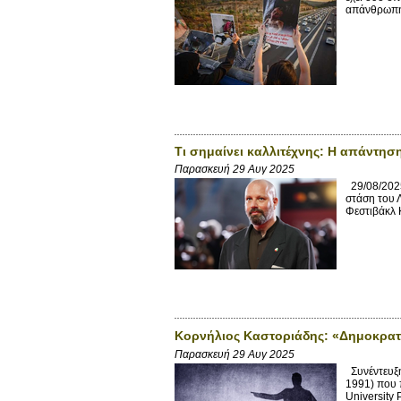
απάνθρωπη 
Τι σημαίνει καλλιτέχνης: Η απάντηση
Παρασκευή 29 Αυγ 2025
29/08/2025
στάση του Λ
Φεστιβάκλ 
Κορνήλιος Καστοριάδης: «Δημοκρατί
Παρασκευή 29 Αυγ 2025
Συνέντευξη
1991) που 
University