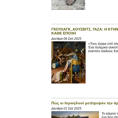
ΓΚΟΥΛΑΓΚ, ΑΟΥΣΒΙΤΣ, ΓΑΖΑ: Η ΚΤΗ
ΚΑΘΕ ΕΠΟΧΗ
Δευτέρα 08 Σεπ 2025
«Τους είχαμε υπό πλ
Ένα πολεμικό ελικόπτ
εναντίον παιδιών; Και
Πώς οι Ισραηλινοί μετέτρεψαν την ά
Δευτέρα 01 Σεπ 2025
Το κείμενο
έχει δύο σπ