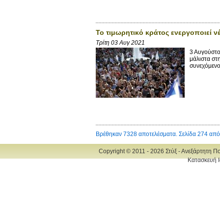
Το τιμωρητικό κράτος ενεργοποιεί ν
Τρίτη 03 Αυγ 2021
3 Αυγούστο
μάλιστα στη
συνεχόμενο
Βρέθηκαν 7328 αποτελέσματα. Σελίδα 274 από
Copyright © 2011 - 2026 Στύξ - Ανεξάρτητη Π
Κατασκευή Ι