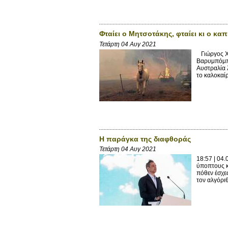
Φταίει ο Μητσοτάκης, φταίει κι ο κα
Τετάρτη 04 Αυγ 2021
Γιώργος X.
Βαρυμπόμπη
Αυστραλία 
το καλοκαίρ
Η παράγκα της διαφθοράς
Τετάρτη 04 Αυγ 2021
18:57 | 04
ύποπτους κ
πόθεν έσχε
τον αλγόρι