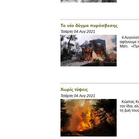
Το νέο δόγμα πυρόσβεσης
Τετάρτη 04 Αυγ 2021
4 Αυγούστο
αφήνουμε τ
Μάτι. «Προ
Χωρίς τύψεις
Τετάρτη 04 Αυγ 2021
Κώστας Καν
την ίδια, α
τη ζωή τους