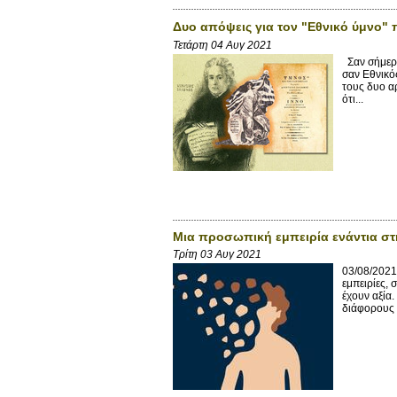
Δυο απόψεις για τον "Εθνικό ύμνο"
Τετάρτη 04 Αυγ 2021
Σαν σήμερα
σαν Εθνικός
τους δυο α
ότι...
Μια προσωπική εμπειρία ενάντια στ
Τρίτη 03 Αυγ 2021
03/08/202
εμπειρίες,
έχουν αξία.
διάφορους λ