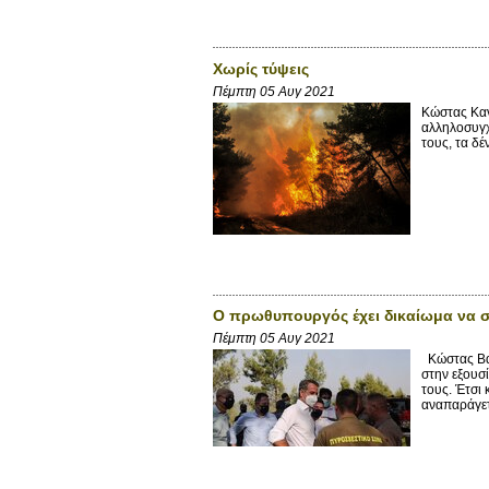
Χωρίς τύψεις
Πέμπτη 05 Αυγ 2021
Κώστας Καν
αλληλοσυγχα
τους, τα δέ
Ο πρωθυπουργός έχει δικαίωμα να σ
Πέμπτη 05 Αυγ 2021
Κώστας Βαξ
στην εξουσ
τους. Έτσι
αναπαράγετ