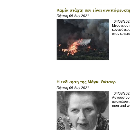
Καμία στάχτη δεν είναι αναπόφευκτ
Πέμπτη 05 Αυγ 2021
04/08/2021
Μεσογείου 
κοντινότερ
όταν έρχεται
Η εκδίκηση της Μάγκι Θάτσερ
Πέμπτη 05 Αυγ 2021
04/08/2021
Αυγούστου 
αποκαλύπτει
men and wom