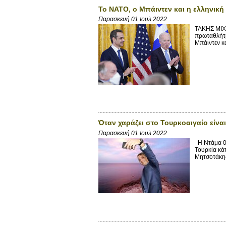
Το ΝΑΤΟ, ο Μπάιντεν και η ελληνική
Παρασκευή 01 Ιουλ 2022
ΤΑΚΗΣ ΜΙΧΑ
πρωταθλήτρ
Μπάιντεν κ
Όταν χαράζει στο Τουρκοαιγαίο είν
Παρασκευή 01 Ιουλ 2022
Η Ντάμα 01
Τουρκία κά
Μητσοτάκης 