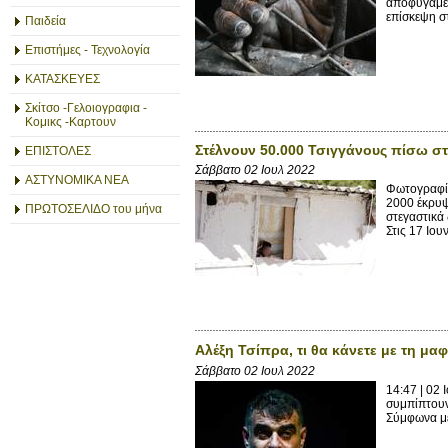
αποφύγαμε 
επίσκεψη σ
Παιδεία
Επιστήμες - Τεχνολογία
ΚΑΤΑΣΚΕΥΕΣ
Σκίτσο -Γελοιογραφια -
Κομικς -Καρτουν
Στέλνουν 50.000 Τσιγγάνους πίσω σ
ΕΠΙΣΤΟΛΕΣ
Σάββατο 02 Ιουλ 2022
ΑΣΤΥΝΟΜΙΚΑ ΝΕΑ
Φωτογραφί
2000 έκρυψ
ΠΡΩΤΟΣΕΛΙΔΟ του μήνα
στεγαστικά 
Στις 17 Ιου
Αλέξη Τσίπρα, τι θα κάνετε με τη μαφ
Σάββατο 02 Ιουλ 2022
14:47 | 02
συμπίπτουν
Σύμφωνα με