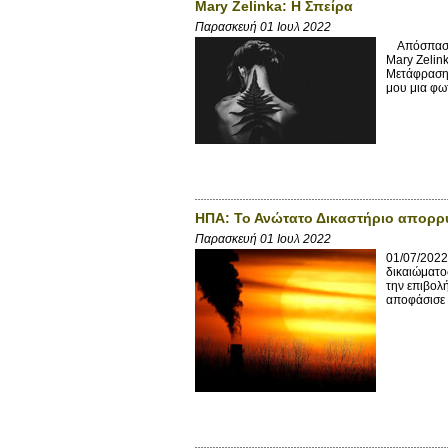
Mary Zelinka: Η Σπείρα
Παρασκευή 01 Ιουλ 2022
Απόσπασμα 
Mary Zelink
Μετάφραση
μου μια φωτ
ΗΠΑ: Το Ανώτατο Δικαστήριο απορρυθ
Παρασκευή 01 Ιουλ 2022
01/07/2022
δικαιώματο
την επιβολ
αποφάσισε ν