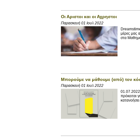
Οι Αριστοι και οι Αχρηστοι
Παρασκευή 01 Ιουλ 2022
Dreamstime
μέρες μας α
στα Μαθημα
Μπορούμε να μάθουμε (από) τον κό
Παρασκευή 01 Ιουλ 2022
01.07.2022
πρόκειται 
κατανοήσει 