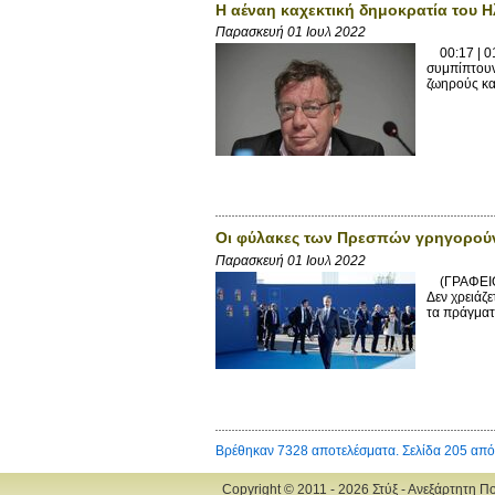
Η αέναη καχεκτική δημοκρατία του 
Παρασκευή 01 Ιουλ 2022
00:17 | 01
συμπίπτουν 
ζωηρούς κα
Οι φύλακες των Πρεσπών γρηγορούν
Παρασκευή 01 Ιουλ 2022
(ΓΡΑΦΕΙΟ
Δεν χρειάζε
τα πράγματα
Βρέθηκαν 7328 αποτελέσματα. Σελίδα 205 από
Copyright © 2011 - 2026 Στύξ - Ανεξάρτητη Π