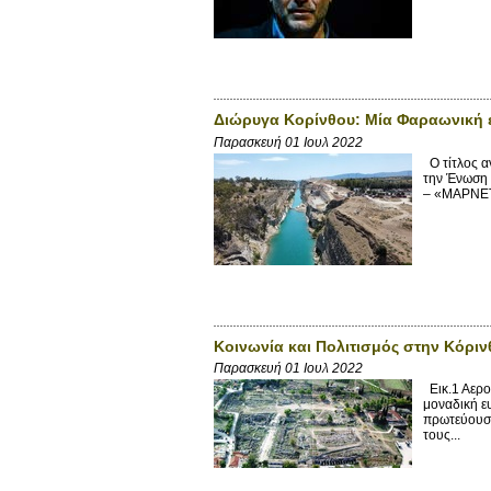
Διώρυγα Κορίνθου: Μία Φαραωνική 
Παρασκευή 01 Ιουλ 2022
Ο τίτλος α
την Ένωση
– «ΜΑΡΝΕΤ 
Κοινωνία και Πολιτισμός στην Κόρι
Παρασκευή 01 Ιουλ 2022
Εικ.1 Αερο
μοναδική ε
πρωτεύουσα
τους...