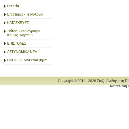
Παιδεία
Επιστήμες - Τεχνολογία
ΚΑΤΑΣΚΕΥΕΣ
Σκίτσο -Γελοιογραφια -
Κομικς -Καρτουν
ΕΠΙΣΤΟΛΕΣ
ΑΣΤΥΝΟΜΙΚΑ ΝΕΑ
ΠΡΩΤΟΣΕΛΙΔΟ του μήνα
Copyright © 2011 - 2026 Στύξ - Ανεξάρτητη Π
Κατασκευή Ι