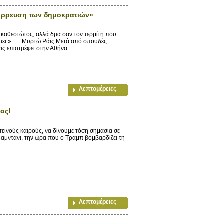
ατάρρευση των δημοκρατιών»
καθεστώτος, αλλά δρα σαν τον τερμίτη που
ρεύσει.» Μυρτώ Ράις Μετά από σπουδές
ς επιστρέφει στην Αθήνα...
Λεπτομέρειες
ας!
εινούς καιρούς, να δίνουμε τόση σημασία σε
Μαμντάνι, την ώρα που ο Τραμπ βομβαρδίζει τη
Λεπτομέρειες