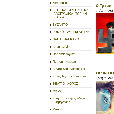
Σαν σημερα...
Ο Τραμπ κ
ΙΣΤΟΡΙΚΑ - ΜΥΘΟΛΟΓΙΚΑ
Τρίτη 23 Δεκ
-ΛΑΟΓΡΑΦΙΚΑ - ΤΟΠΙΚΗ
ΙΣΤΟΡΙΑ
ΒΥΖΑΝΤΙΟ
ΡΩΜΑΪΚΗ ΑΥΤΟΚΡΑΤΟΡΙΑ
ΠΑΠΑΣ ΒΑΤΙΚΑΝΟ
Αρχαιολογία
Θρησκειολογικά
Ποίηση - Κείμενα
Λογοτεχνια - Φιλοσοφία
ΕΙΡΗΝΗ ΚΑ
Καλές Τέχνες - Εικαστικά
Τρίτη 09 Δεκ
ΘΕΑΤΡΟ - ΧΟΡΟΣ
Στήλες
Κινηματογράφος -Μέσα
Ενημέρωσης
Μουσικη