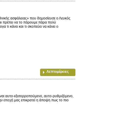
θνικής ασφάλειας» που δημοσίευσε ο Λευκός
και πρέπει να το πάρουμε πάρα πολύ
α τι κάνει και τι σκοπεύει να κάνει ο
Λεπτομέρειες
είναι αυτο-εξισορροπούμενο, αυτο-ρυθμιζόμενο,
την εποχή μας επικρατεί η άποψη πως το πιο