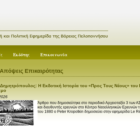
ές
Εκδότης
Επικοινωνία
 Απόψεις Επικαιρότητας
Δημητρόπουλος: Η Εκδοτική Ιστορία του «Προς Τους Νέους» του 
εμο
 2026
Άρθρο που δημοσιεύτηκε στο περιοδικό Αρχειοταξίο 3 των Α
και διευθυντής ερευνών στο Κέντρο Νεοελληνικών Ερευνών 
του 1880 ο Peter Kropotkin δημοσιεύει στην εφημερίδα Le Rév