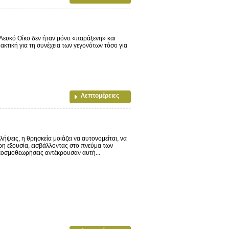
ευκό Οίκο δεν ήταν μόνο «παράξενη» και
ακτική για τη συνέχεια των γεγονότων τόσο για
Λεπτομέρειες
ήψεις, η θρησκεία μοιάζει να αυτονομείται, να
ερη εξουσία, εισβάλλοντας στο πνεύμα των
κοσμοθεωρήσεις αντέκρουσαν αυτή...