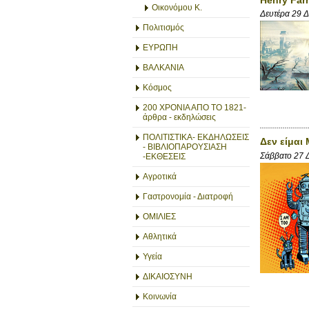
Οικονόμου Κ.
Δευτέρα 29 
Πολιτισμός
ΕΥΡΩΠΗ
ΒΑΛΚΑΝΙΑ
Κόσμος
200 ΧΡΟΝΙΑ ΑΠΟ ΤΟ 1821-
άρθρα - εκδηλώσεις
ΠΟΛΙΤΙΣΤΙΚΑ- ΕΚΔΗΛΩΣΕΙΣ
Δεν είμαι
- ΒΙΒΛΙΟΠΑΡΟΥΣΙΑΣΗ
Σάββατο 27 
-ΕΚΘΕΣΕΙΣ
Αγροτικά
Γαστρονομία - Διατροφή
ΟΜΙΛΙΕΣ
Αθλητικά
Υγεία
ΔΙΚΑΙΟΣΥΝΗ
Κοινωνία