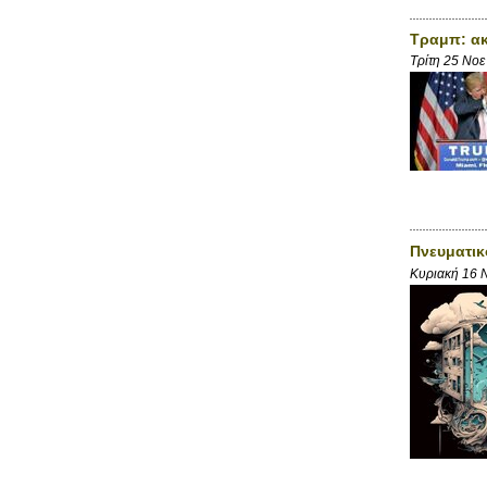
Τραμπ: ακ
Τρίτη 25 Νοε
Πνευματικ
Κυριακή 16 