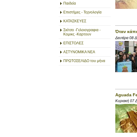
Παιδεία
Επιστήμες - Τεχνολογία
ΚΑΤΑΣΚΕΥΕΣ
Σκίτσο -Γελοιογραφια -
Όταν κάπο
Κομικς -Καρτουν
Δευτέρα 08 
ΕΠΙΣΤΟΛΕΣ
ΑΣΤΥΝΟΜΙΚΑ ΝΕΑ
ΠΡΩΤΟΣΕΛΙΔΟ του μήνα
Aguada Fe
Κυριακή 07 