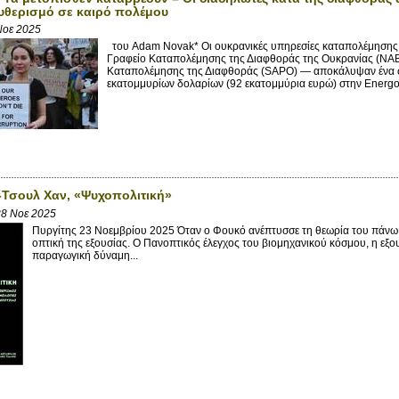
υθερισμό σε καιρό πολέμου
Νοε 2025
του Adam Novak* Οι ουκρανικές υπηρεσίες καταπολέμησης
Γραφείο Καταπολέμησης της Διαφθοράς της Ουκρανίας (NABU
Καταπολέμησης της Διαφθοράς (SAPO) — αποκάλυψαν ένα
εκατομμυρίων δολαρίων (92 εκατομμύρια ευρώ) στην Energoa
Τσουλ Χαν, «Ψυχοπολιτική»
8 Νοε 2025
Πυργίτης 23 Νοεμβρίου 2025 Όταν ο Φουκό ανέπτυσσε τη θεωρία του πάνω στ
οπτική της εξουσίας. Ο Πανοπτικός έλεγχος του βιομηχανικού κόσμου, η εξ
παραγωγική δύναμη...