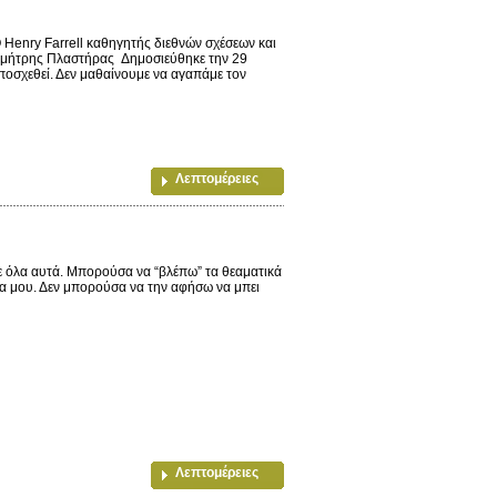
Henry Farrell καθηγητής διεθνών σχέσεων και
ημήτρης Πλαστήρας Δημοσιεύθηκε την 29
υποσχεθεί. Δεν μαθαίνουμε να αγαπάμε τον
Λεπτομέρειες
ε όλα αυτά. Μπορούσα να “βλέπω” τα θεαματικά
ια μου. Δεν μπορούσα να την αφήσω να μπει
Λεπτομέρειες