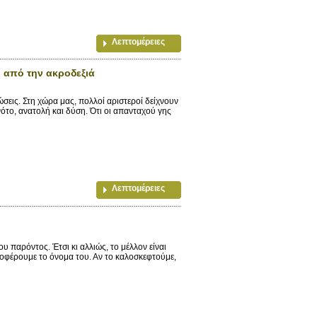
Λεπτομέρειες
 από την ακροδεξιά
σεις. Στη χώρα μας, πολλοί αριστεροί δείχνουν
ότο, ανατολή και δύση. Ότι οι απανταχού γης
Λεπτομέρειες
υ παρόντος. Έτσι κι αλλιώς, το μέλλον είναι
ροφέρουμε το όνομα του. Αν το καλοσκεφτούμε,