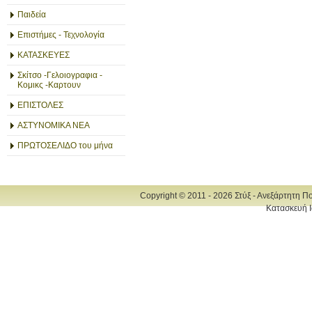
Παιδεία
Επιστήμες - Τεχνολογία
ΚΑΤΑΣΚΕΥΕΣ
Σκίτσο -Γελοιογραφια -
Κομικς -Καρτουν
ΕΠΙΣΤΟΛΕΣ
ΑΣΤΥΝΟΜΙΚΑ ΝΕΑ
ΠΡΩΤΟΣΕΛΙΔΟ του μήνα
Copyright © 2011 - 2026 Στύξ - Ανεξάρτητη Π
Κατασκευή Ι