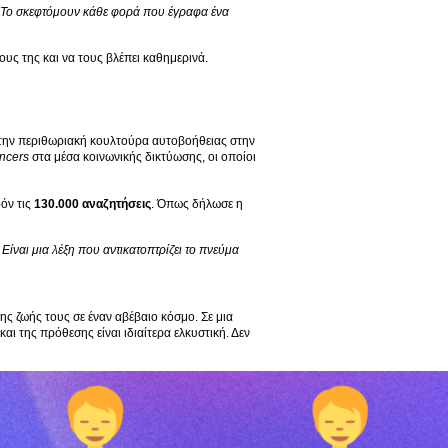
. Το σκεφτόμουν κάθε φορά που έγραφα ένα
ους της και να τους βλέπει καθημερινά.
ό την περιθωριακή κουλτούρα αυτοβοήθειας στην
encers
στα μέσα κοινωνικής δικτύωσης, οι οποίοι
δόν τις
130.000 αναζητήσεις
. Όπως δήλωσε η
 Είναι μια λέξη που αντικατοπτρίζει το πνεύμα
ς ζωής τους σε έναν αβέβαιο κόσμο. Σε μια
ι της πρόθεσης είναι ιδιαίτερα ελκυστική. Δεν