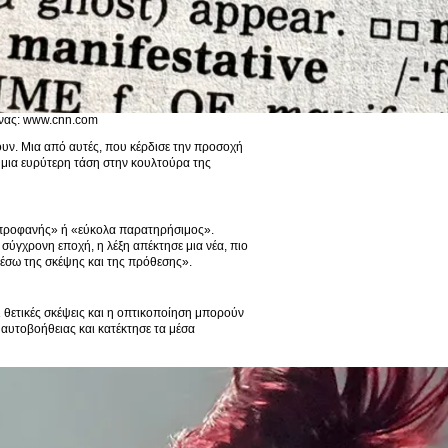
όνας: www.cnn.com
ζουν. Μια από αυτές, που κέρδισε την προσοχή
ει μια ευρύτερη τάση στην κουλτούρα της
ε «προφανής» ή «εύκολα παρατηρήσιμος».
σύγχρονη εποχή, η λέξη απέκτησε μια νέα, πιο
μέσω της σκέψης και της πρόθεσης».
οι θετικές σκέψεις και η οπτικοποίηση μπορούν
 αυτοβοήθειας και κατέκτησε τα μέσα