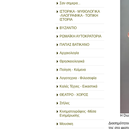
Σαν σημερα...
ΙΣΤΟΡΙΚΑ - ΜΥΘΟΛΟΓΙΚΑ
-ΛΑΟΓΡΑΦΙΚΑ - ΤΟΠΙΚΗ
ΙΣΤΟΡΙΑ
ΒΥΖΑΝΤΙΟ
ΡΩΜΑΪΚΗ ΑΥΤΟΚΡΑΤΟΡΙΑ
ΠΑΠΑΣ ΒΑΤΙΚΑΝΟ
Αρχαιολογία
Θρησκειολογικά
Ποίηση - Κείμενα
Λογοτεχνια - Φιλοσοφία
Καλές Τέχνες - Εικαστικά
ΘΕΑΤΡΟ - ΧΟΡΟΣ
Στήλες
Κινηματογράφος -Μέσα
Η Dua
Ενημέρωσης
Διασημότητε
Μουσικη
της στο φεστ