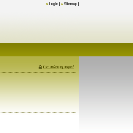
Login
|
Sitemap
|
Εκτυπώσιμη μορφή