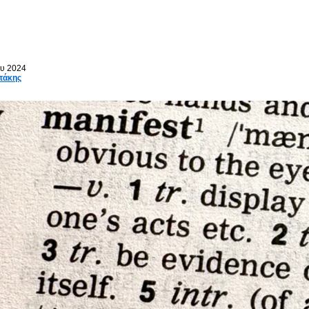
ου 2024
τάκης