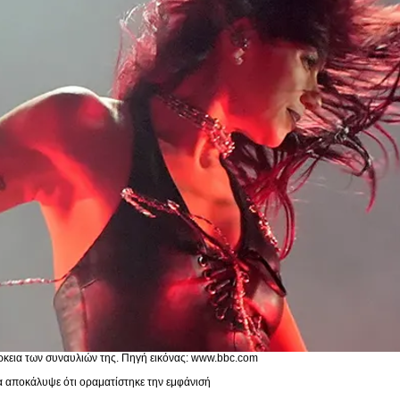
άρκεια των συναυλιών της. Πηγή εικόνας: www.bbc.com
ια αποκάλυψε ότι οραματίστηκε την εμφάνισή