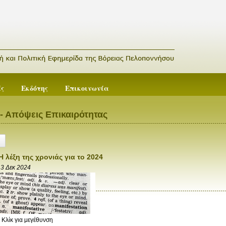
ές
Εκδότης
Επικοινωνία
- Απόψεις Επικαιρότητας
Η λέξη της χρονιάς για το 2024
3 Δεκ 2024
Κλίκ για μεγέθυνση