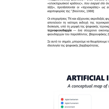
«ολοκληρωτικού κράτους», που ενεργεί στο όνο
τάξη», προτάσσονται οι «τεχνοκράτες» ως ει
καρποφορίας της.”
[Νούτσος, 1988]
Οι επιχειρήσεις ΤΝ και εξέχουσες ακροδεξιές φ
αποτελούν τη νεότερη εκδοχή της τεχνοκρατ
διοίκηση, υπό τη μορφή της ψηφιακής τεχνοκρ
τεχνοφεουδαρχία
— ένα σύγχρονο οικονομικ
φεουδαρχών του παρελθόντος. [Βαρουφάκης 
Σε αυτό το σημείο, μπορούμε να θεωρήσουμε τη
ιδεολογία της ψηφιακής βαρβαρότητας.