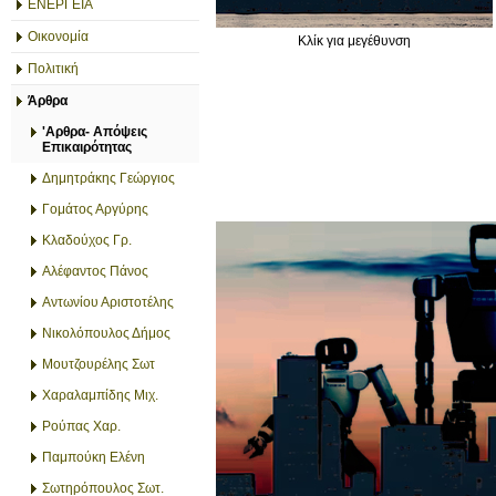
ΕΝΕΡΓΕΙΑ
Οικονομία
Κλίκ για μεγέθυνση
Πολιτική
Άρθρα
'Αρθρα- Απόψεις
Επικαιρότητας
Δημητράκης Γεώργιος
Γομάτος Αργύρης
Κλαδούχος Γρ.
Αλέφαντος Πάνος
Αντωνίου Αριστοτέλης
Νικολόπουλος Δήμος
Μουτζουρέλης Σωτ
Χαραλαμπίδης Μιχ.
Ρούπας Χαρ.
Παμπούκη Ελένη
Σωτηρόπουλος Σωτ.