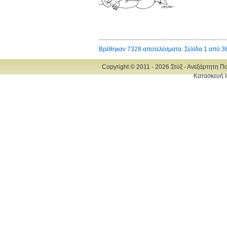
Βρέθηκαν 7328 αποτελέσματα. Σελίδα 1 από 3
Copyright © 2011 - 2026 Στύξ - Ανεξάρτητη Π
Κατασκευή Ι