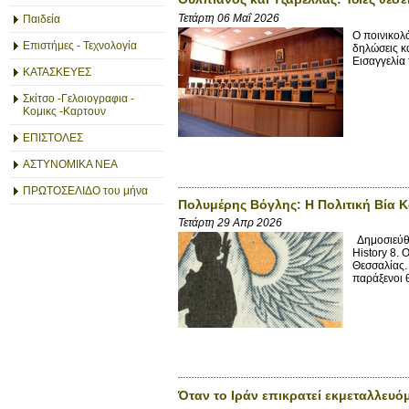
Τετάρτη 06 Μαΐ 2026
Παιδεία
Ο ποινικολ
Επιστήμες - Τεχνολογία
δηλώσεις κ
Εισαγγελία 
ΚΑΤΑΣΚΕΥΕΣ
Σκίτσο -Γελοιογραφια -
Κομικς -Καρτουν
ΕΠΙΣΤΟΛΕΣ
ΑΣΤΥΝΟΜΙΚΑ ΝΕΑ
ΠΡΩΤΟΣΕΛΙΔΟ του μήνα
Πολυμέρης Βόγλης: Η Πολιτική Βία Κ
Τετάρτη 29 Απρ 2026
Δημοσιεύθη
History 8. 
Θεσσαλίας.
παράξενοι 
Όταν το Ιράν επικρατεί εκμεταλλευό