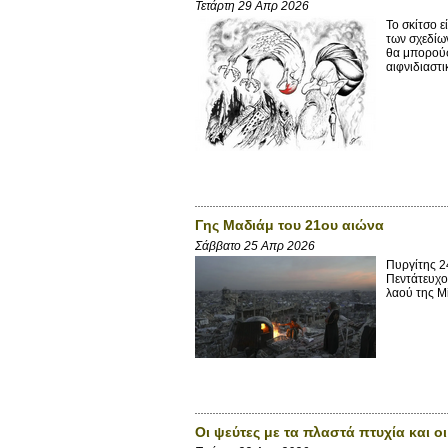
Τετάρτη 29 Απρ 2026
Το σκίτσο ε
των σχεδίω
θα μπορούσ
αιφνιδιαστι
Γης Μαδιάμ του 21ου αιώνα
Σάββατο 25 Απρ 2026
Πυργίτης 2
Πεντάτευχο
λαού της Mi
Οι ψεύτες με τα πλαστά πτυχία και 