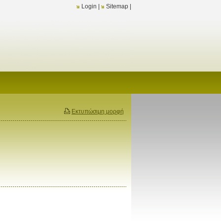
Login
|
Sitemap
|
Εκτυπώσιμη μορφή