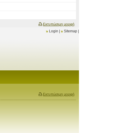
Εκτυπώσιμη μορφή
Login
|
Sitemap
|
Εκτυπώσιμη μορφή