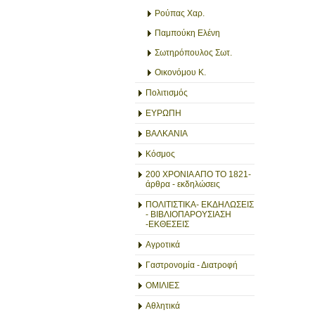
Ρούπας Χαρ.
Παμπούκη Ελένη
Σωτηρόπουλος Σωτ.
Οικονόμου Κ.
Πολιτισμός
ΕΥΡΩΠΗ
ΒΑΛΚΑΝΙΑ
Κόσμος
200 ΧΡΟΝΙΑ ΑΠΟ ΤΟ 1821-
άρθρα - εκδηλώσεις
ΠΟΛΙΤΙΣΤΙΚΑ- ΕΚΔΗΛΩΣΕΙΣ
- ΒΙΒΛΙΟΠΑΡΟΥΣΙΑΣΗ
-ΕΚΘΕΣΕΙΣ
Αγροτικά
Γαστρονομία - Διατροφή
ΟΜΙΛΙΕΣ
Αθλητικά