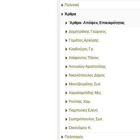
Πολιτική
Άρθρα
'Αρθρα- Απόψεις Επικαιρότητας
Δημητράκης Γεώργιος
Γομάτος Αργύρης
Κλαδούχος Γρ.
Αλέφαντος Πάνος
Αντωνίου Αριστοτέλης
Νικολόπουλος Δήμος
Μουτζουρέλης Σωτ
Χαραλαμπίδης Μιχ.
Ρούπας Χαρ.
Παμπούκη Ελένη
Σωτηρόπουλος Σωτ.
Οικονόμου Κ.
Πολιτισμός