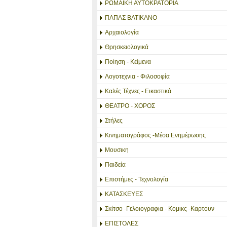
ΡΩΜΑΪΚΗ ΑΥΤΟΚΡΑΤΟΡΙΑ
ΠΑΠΑΣ ΒΑΤΙΚΑΝΟ
Αρχαιολογία
Θρησκειολογικά
Ποίηση - Κείμενα
Λογοτεχνια - Φιλοσοφία
Καλές Τέχνες - Εικαστικά
ΘΕΑΤΡΟ - ΧΟΡΟΣ
Στήλες
Κινηματογράφος -Μέσα Ενημέρωσης
Μουσικη
Παιδεία
Επιστήμες - Τεχνολογία
ΚΑΤΑΣΚΕΥΕΣ
Σκίτσο -Γελοιογραφια - Κομικς -Καρτουν
ΕΠΙΣΤΟΛΕΣ