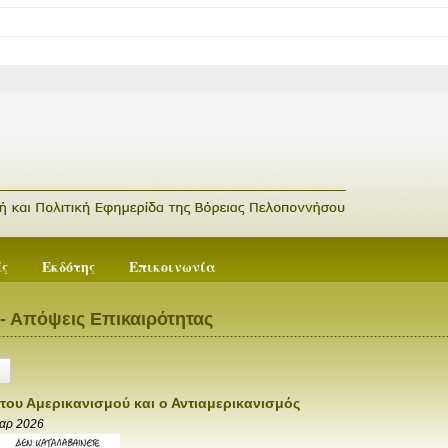
ές
Εκδότης
Επικοινωνία
- Απόψεις Επικαιρότητας
 του Αμερικανισμού και ο Αντιαμερικανισμός
αρ 2026