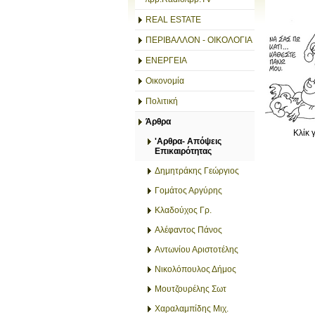
REAL ESTATE
ΠΕΡΙΒΑΛΛΟΝ - ΟΙΚΟΛΟΓΙΑ
ΕΝΕΡΓΕΙΑ
Οικονομία
Πολιτική
Άρθρα
Κλίκ 
'Αρθρα- Απόψεις
Επικαιρότητας
Δημητράκης Γεώργιος
Γομάτος Αργύρης
Κλαδούχος Γρ.
Αλέφαντος Πάνος
Αντωνίου Αριστοτέλης
Νικολόπουλος Δήμος
Μουτζουρέλης Σωτ
Χαραλαμπίδης Μιχ.