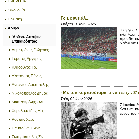
ΕΝΕΡΓΕΙΑ
Οικονομία
Το μουντιάλ...
Πολιτική
Τετάρτη 10 Ιουν 2026
Άρθρα
Γιώργος X.
εκδήλωση τ
'Αρθρα- Απόψεις
προοδευτικ
Επικαιρότητας
Ντόναλντ Τ
Δημητράκης Γεώργιος
Γομάτος Αργύρης
Κλαδούχος Γρ.
Αλέφαντος Πάνος
Αντωνίου Αριστοτέλης
«Με τον κομπιούτορα τι να πεις… Σ’ 
Νικολόπουλος Δήμος
Τρίτη 09 Ιουν 2026
Μουτζουρέλης Σωτ
7 Ιουνίου 2
ώστε να μπ
Χαραλαμπίδης Μιχ.
έργου του, σ
Ρούπας Χαρ.
Παμπούκη Ελένη
Σωτηρόπουλος Σωτ.