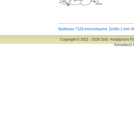
Βρέθηκαν 7328 αποτελέσματα. Σελίδα 1 από 3
Copyright © 2011 - 2026 Στύξ - Ανεξάρτητη Π
Κατασκευή Ι