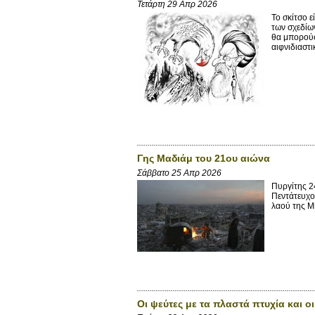
Τετάρτη 29 Απρ 2026
Το σκίτσο ε
των σχεδίω
θα μπορούσ
αιφνιδιαστι
Γης Μαδιάμ του 21ου αιώνα
Σάββατο 25 Απρ 2026
Πυργίτης 2
Πεντάτευχο
λαού της Mi
Οι ψεύτες με τα πλαστά πτυχία και 