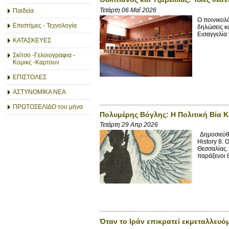
Τετάρτη 06 Μαΐ 2026
Παιδεία
Ο ποινικολ
Επιστήμες - Τεχνολογία
δηλώσεις κ
Εισαγγελία 
ΚΑΤΑΣΚΕΥΕΣ
Σκίτσο -Γελοιογραφια -
Κομικς -Καρτουν
ΕΠΙΣΤΟΛΕΣ
ΑΣΤΥΝΟΜΙΚΑ ΝΕΑ
ΠΡΩΤΟΣΕΛΙΔΟ του μήνα
Πολυμέρης Βόγλης: Η Πολιτική Βία Κ
Τετάρτη 29 Απρ 2026
Δημοσιεύθη
History 8. 
Θεσσαλίας.
παράξενοι 
Όταν το Ιράν επικρατεί εκμεταλλευό