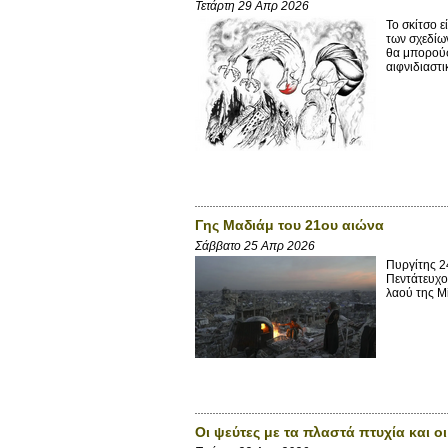
Τετάρτη 29 Απρ 2026
Το σκίτσο ε
των σχεδίω
θα μπορούσ
αιφνιδιαστι
Γης Μαδιάμ του 21ου αιώνα
Σάββατο 25 Απρ 2026
Πυργίτης 2
Πεντάτευχο
λαού της Mi
Οι ψεύτες με τα πλαστά πτυχία και 