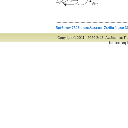
Βρέθηκαν 7328 αποτελέσματα. Σελίδα 1 από 3
Copyright © 2011 - 2026 Στύξ - Ανεξάρτητη Π
Κατασκευή Ι