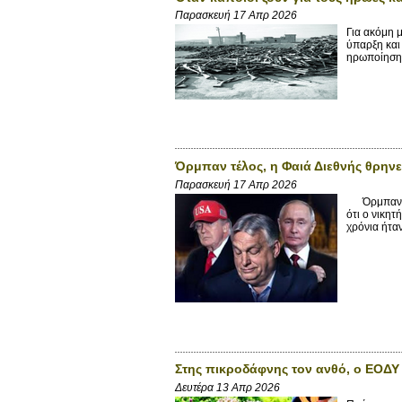
Παρασκευή 17 Απρ 2026
Για ακόμη 
ύπαρξη και
ηρωποίηση 
Όρμπαν τέλος, η Φαιά Διεθνής θρηνε
Παρασκευή 17 Απρ 2026
Όρμπαν τέλ
ότι ο νικη
χρόνια ήταν
Στης πικροδάφνης τον ανθό, ο ΕΟΔ
Δευτέρα 13 Απρ 2026