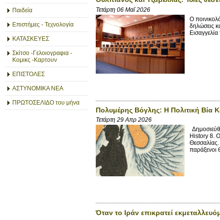
Τετάρτη 06 Μαΐ 2026
Παιδεία
Ο ποινικολ
Επιστήμες - Τεχνολογία
δηλώσεις κ
Εισαγγελία 
ΚΑΤΑΣΚΕΥΕΣ
Σκίτσο -Γελοιογραφια -
Κομικς -Καρτουν
ΕΠΙΣΤΟΛΕΣ
ΑΣΤΥΝΟΜΙΚΑ ΝΕΑ
ΠΡΩΤΟΣΕΛΙΔΟ του μήνα
Πολυμέρης Βόγλης: Η Πολιτική Βία Κ
Τετάρτη 29 Απρ 2026
Δημοσιεύθη
History 8. 
Θεσσαλίας.
παράξενοι 
Όταν το Ιράν επικρατεί εκμεταλλευό