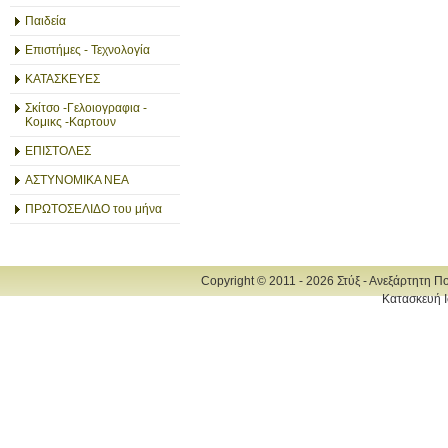
Παιδεία
Επιστήμες - Τεχνολογία
ΚΑΤΑΣΚΕΥΕΣ
Σκίτσο -Γελοιογραφια -
Κομικς -Καρτουν
ΕΠΙΣΤΟΛΕΣ
ΑΣΤΥΝΟΜΙΚΑ ΝΕΑ
ΠΡΩΤΟΣΕΛΙΔΟ του μήνα
Copyright © 2011 - 2026 Στύξ - Ανεξάρτητη Π
Κατασκευή Ι