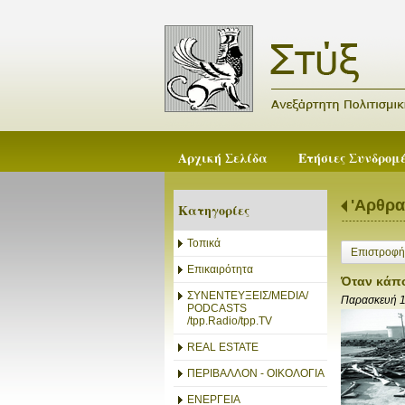
Αρχική Σελίδα
Ετήσιες Συνδρομ
'Αρθρα
Κατηγορίες
Τοπικά
Επιστροφή
Επικαιρότητα
Όταν κάπο
ΣΥΝΕΝΤΕΥΞΕΙΣ/MEDIA/
Παρασκευή 
PODCASTS
/tpp.Radio/tpp.TV
REAL ESTATE
ΠΕΡΙΒΑΛΛΟΝ - ΟΙΚΟΛΟΓΙΑ
ΕΝΕΡΓΕΙΑ