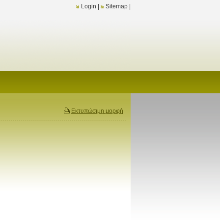
Login
|
Sitemap
|
Εκτυπώσιμη μορφή