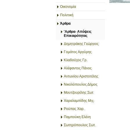
Οικονομία
Πολιτική
Άρθρα
'Αρθρα- Απόψεις
Επικαιρότητας
Δημητράκης Γεώργιος
Γομάτος Αργύρης
Κλαδούχος Γρ.
Αλέφαντος Πάνος
Αντωνίου Αριστοτέλης
Νικολόπουλος Δήμος
Μουτζουρέλης Σωτ
Χαραλαμπίδης Μιχ.
Ρούπας Χαρ.
Παμπούκη Ελένη
Σωτηρόπουλος Σωτ.