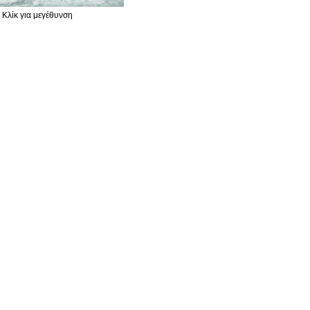
Κλίκ για μεγέθυνση