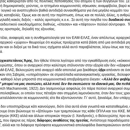
τας καθοριζόταν από τις πολιτικές πεποιθήσεις του ατόμου ή των συγγενών του. Σε
ή δημοκρατικής χούντας, οι ηττημένοι κομμουνιστές σήκωσαν, αναμφίβολα, βαρύ κ
ν λογικό να αναπτυχθούν βαθιά αντιδεξιά συναισθήματα για ένα μεγάλο κομμάτι του
ές καταβολές. Όμως και σε αυτή την περίπτωση, όπως και σε πολλές άλλες, η ανθρ
Δηλαδή κακός δεξιός – καλός αριστερός κ.ο.κ.. Σε αυτή την παγίδα του
δυαδικού συ
παιδευτικού οικοδομήματος διεθνώς, «έπεσαν» και «πέφτουν» πολλοί σύντροφοι. 
της αριστεράς, δηλαδή της εξουσίας.
εν τέλει, αναφορές και η συνθηματολογία για τον ΕΑΜ-ΕΛΑΣ, έναν απόλυτως ιεραρχι
αρχικού «χώρου» θεωρούμε ότι κυρίως προέρχεται κατά βάση από μια αντιδεξιά ρη
χαν και οι δεξιοί με τα δικά τους σχήματα αλλά αυτό παραβλέπεται, λόγω ίσως και τη
ά.
ρχικαπετάνιος Άρης
, δεν ήθελε τίποτα λιγότερο από την εγκαθίδρυση ενός «κόκκ
υρώπης, όπου οι αναρχικοί στην καλύτερη στέλνονταν στην εξορία εάν δεν «εξαφαν
ΕΑΜ-ΕΛΑΣ, Βελουχιώτη από
αναρχό-τάδε
αποτελεί μια ξεκάθαρη
ύβρι
απέναντι σε όσ
καν στη Σιβηρία, «υπηρέτησαν» σε στρατόπεδα καταναγκαστικής εργασίας, δολοφον
αι καθαρό λόγο μπροστά στα κομμουνιστικά αποβράσματα έλεγαν:
«
Αλλά δεν φοβόμα
” μπορεί να μας σκοτώσει, αλλά ποτέ δεν θα σκοτώσετε τα ιδανικά μας. Θα πεθά
vich Machanovski, 1922). Δεν λησμονούμε ασφαλώς ότι πάρα πολλοί αναρχικοί συ
πολσεβίκων, οι οποίοι τους πέταξαν σαν στιμμένη λεμονόκουπα, όταν δεν τους χρει
α μεταλλάσονταν σε κομμουνιστές είτε θα εξοντώνονταν. Γι’ αυτό, ξαναλέμε, δεν υπάρ
δεν υποστηρίζουμε κάτι καινούργιο, διότι όλα αυτά είναι γνωστά και κατατεθειμένα
ουμε όταν βιώνουμε το «ξέπλυμα» των τραμπούκων της κάθε ΟΠΛΑ και του ΚΚΕ. Με 
ηγών (ΚΚΕ) αλλά και άλλων ιστορικών πηγών (Ι. Χανδρινός), ο Βελουχιώτης προ α
ς,
που έφερνε εις πέρας
διάφορες αναθέσεις της ηγεσίας
. Αντίστοιχα παραδείγματα
αλλά και τα διάφορα πρόσφατα κομμουνιστικά απολειφάδια διεκπεραιώνουν αντίστ