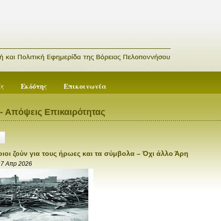
ές
Εκδότης
Επικοινωνία
- Απόψεις Επικαιρότητας
ιοι ζούν για τους ήρωες και τα σύμβολα – Όχι άλλο Άρη
17 Απρ 2026