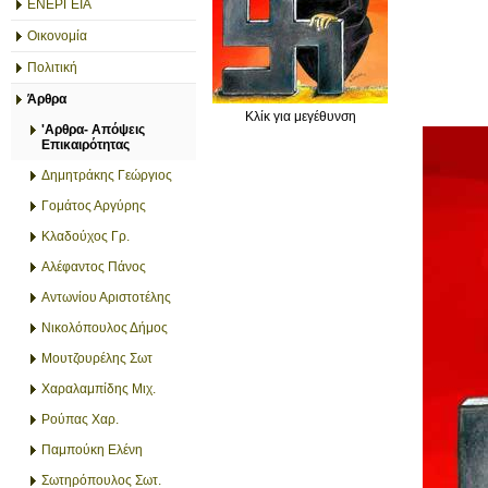
ΕΝΕΡΓΕΙΑ
Οικονομία
Πολιτική
Άρθρα
Κλίκ για μεγέθυνση
'Αρθρα- Απόψεις
Επικαιρότητας
Δημητράκης Γεώργιος
Γομάτος Αργύρης
Κλαδούχος Γρ.
Αλέφαντος Πάνος
Αντωνίου Αριστοτέλης
Νικολόπουλος Δήμος
Μουτζουρέλης Σωτ
Χαραλαμπίδης Μιχ.
Ρούπας Χαρ.
Παμπούκη Ελένη
Σωτηρόπουλος Σωτ.