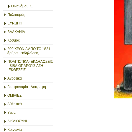
Οικονόμου Κ.
Πολιτισμός
ΕΥΡΩΠΗ
ΒΑΛΚΑΝΙΑ
Κόσμος
200 ΧΡΟΝΙΑ ΑΠΟ ΤΟ 1821-
άρθρα - εκδηλώσεις
ΠΟΛΙΤΙΣΤΙΚΑ- ΕΚΔΗΛΩΣΕΙΣ
- ΒΙΒΛΙΟΠΑΡΟΥΣΙΑΣΗ
-ΕΚΘΕΣΕΙΣ
Αγροτικά
Γαστρονομία - Διατροφή
ΟΜΙΛΙΕΣ
Αθλητικά
Υγεία
ΔΙΚΑΙΟΣΥΝΗ
Κοινωνία