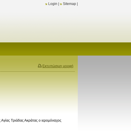
Login
|
Sitemap
|
Εκτυπώσιμη μορφή
 Αγίας Τριάδας Ακράτας ο ιερομόναχος