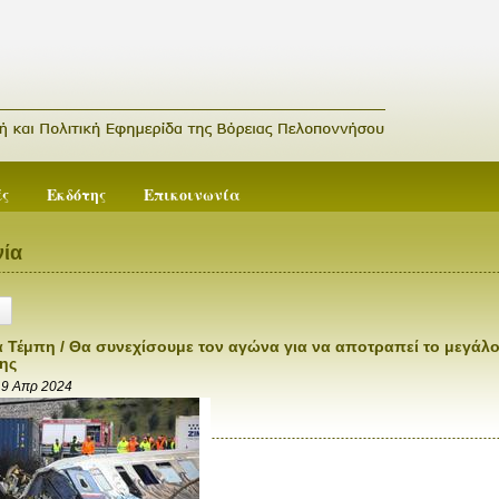
ές
Εκδότης
Επικοινωνία
ία
α Τέμπη / Θα συνεχίσουμε τον αγώνα για να αποτραπεί το μεγάλ
ης
19 Απρ 2024