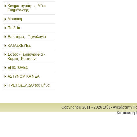
Κινηματογράφος -Μέσα
Ενημέρωσης
Μουσικη
Παιδεία
Επιστήμες - Τεχνολογία
ΚΑΤΑΣΚΕΥΕΣ
Σκίτσο -Γελοιογραφια -
Κομικς -Καρτουν
ΕΠΙΣΤΟΛΕΣ
ΑΣΤΥΝΟΜΙΚΑ ΝΕΑ
ΠΡΩΤΟΣΕΛΙΔΟ του μήνα
Copyright © 2011 - 2026 Στύξ - Ανεξάρτητη Π
Κατασκευή Ι