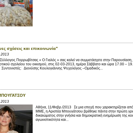
ες σχέσεις και επικοινωνία"
β 2013
ύλλογος Πορρωβίτσας « Ο Γιαλός » σας καλεί να συμμετάσχετε στην Παρουσίαση, 
τικού σχολείου του οικισμού, στις 02-03-2013, ημέρα Σάββατο και ώρα 17.00 – 19.
" Συντονιστές: Διονύσης Κουλογιάννης Ψυχολόγος –Ομαδικός...
ΜΠΟΥΓΑΤΣΟΥ
β 2013
Αθήνα, 11/Φεβρ./2013 Σε μια εποχή που χαρακτηρίζεται από
ΜΜΕ, η Αριστέα Μπουγάτσου βρέθηκε πάντα στην πρώτη γρ
δικαιώματος στην γνήσια και δημοκρατική ενημέρωση της κοιν
αγωνιστικότητα και...