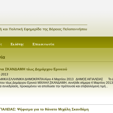
ές
Εκδότης
Επικοινωνία
ία
για ΣΚΑΝΔΑΜΗ τέως Δημάρχου Ερινεού
ρ 2013
ΙΚΑ ΕΛΛΗΝΙΚΗ ΔΗΜΟΚΡΑΤΙΑ Αίγιο 4 Μαρτίου 2013 ΔΗΜΟΣ ΑΙΓΙΑΛΕΙΑΣ Το Δημοτ
 του τέως Δημάρχου Ερινού ΜΙΧΑΗΛ ΣΚΑΝΔΑΜΗ, συνήλθε σήμερα 4 Μαρτίου 2013, 
α συνεδρίαση, προκειμένου να αποδώσει την πρέπουσα και επιβαλλόμενη τιμή...
ΙΑΛΕΙΑΣ: Ψήφισμα για το θάνατο Μιχάλη Σκανδάμη