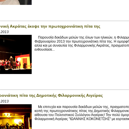
νική Ακράτας έκοψε την πρωτοχρονιάτικη πίτα της
β 2013
Παρουσία δεκάδων μελών της όλων των ηλικιών, η Φιλαρμο
Φεβρουαρίου 2013 την πρωτοχρονιάτικη πίτα της. Η ομορφή
αλλα και με συναυλία της Φιλαρμονικής Ακράτας, πραγματοπ
ενθουσίασε...
ονιάτικη πίτα της Δημοτικής Φιλαρμονικής Αιγείρας
β 2013
Με επιτυχία και παρουσία δεκάδων μελών της, πραγματοπ
κοπή της πρωτοχρονιάτικης πίτας της Δημοτικής Φιλαρμον
αίθουσα του Πολιτιστικού Συλλόγου Αιγείρας! Την πολύ όμορ
Φιλαρμονική Αιγείρας "ΙΩΑΝΝΗΣ ΚΟΚΟΝΕΤΣΗΣ" με εορτασικά