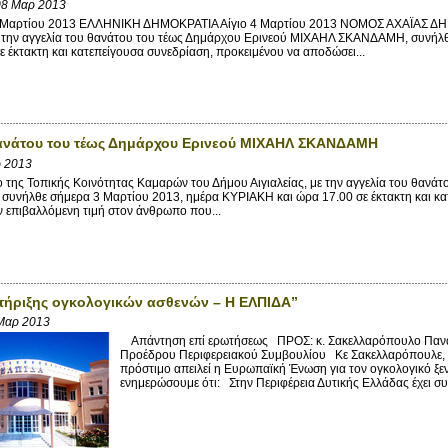
08 Μαρ 2013
Μαρτίου 2013 ΕΛΛΗΝΙΚΗ ΔΗΜΟΚΡΑΤΙΑ Αίγιο 4 Μαρτίου 2013 ΝΟΜΟΣ ΑΧΑΪΑΣ ΔΗ
με την αγγελία του θανάτου του τέως Δημάρχου Ερινεού ΜΙΧΑΗΛ ΣΚΑΝΔΑΜΗ, συνήλ
ε έκτακτη και κατεπείγουσα συνεδρίαση, προκειμένου να αποδώσει...
ανάτου του τέως Δημάρχου Ερινεού ΜΙΧΑΗΛ ΣΚΑΝΔΑΜΗ
ρ 2013
 της Τοπικής Κοινότητας Καμαρών του Δήμου Αιγιαλείας, με την αγγελία του θαν
υνήλθε σήμερα 3 Μαρτίου 2013, ημέρα ΚΥΡΙΑΚΗ και ώρα 17.00 σε έκτακτη και κα
 επιβαλλόμενη τιμή στον άνθρωπο που...
τήριξης ογκολογικών ασθενών – Η ΕΛΠΙΔΑ”
Μαρ 2013
Απάντηση επί ερωτήσεως ΠΡΟΣ: κ. Σακελλαρόπουλο Παναγ
Προέδρου Περιφερειακού Συμβουλίου Κε Σακελλαρόπουλε, 
πρόστιμο απειλεί η Ευρωπαϊκή Ένωση για τον ογκολογικό ξε
ενημερώσουμε ότι: Στην Περιφέρεια Δυτικής Ελλάδας έχει συ