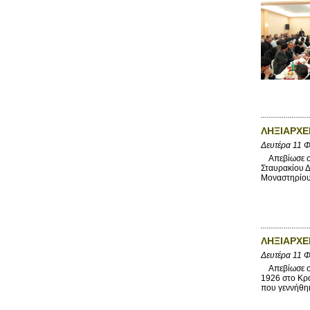
ΛΗΞΙΑΡΧΕΙ
Δευτέρα 11 
Απεβίωσε στι
Σταυρακίου Δ
Μοναστηρίου 
ΛΗΞΙΑΡΧΕ
Δευτέρα 11 
Απεβίωσε στι
1926 στο Κρά
που γεννήθηκ