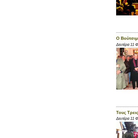
Ο Βούτσιμ
Δευτέρα 11 
Τους Τρεις
Δευτέρα 11 