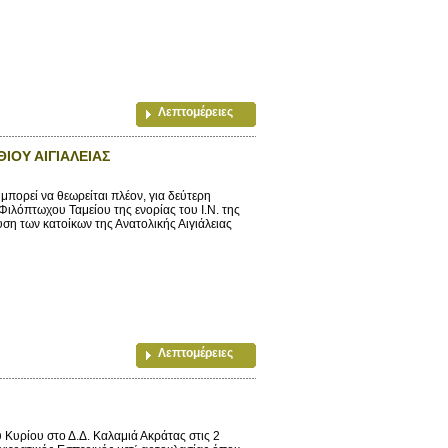
Λεπτομέρειες
ΙΟΥ ΑΙΓΙΑΛΕΙΑΣ
μπορεί να θεωρείται πλέον, για δεύτερη
Φιλόπτωχου Ταμείου της ενορίας του Ι.Ν. της
 των κατοίκων της Ανατολικής Αιγιάλειας
Λεπτομέρειες
υρίου στο Δ.Δ. Καλαμιά Ακράτας στις 2