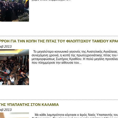
ΡΟΗ ΓΙΑ ΤΗΝ ΚΟΠΗ ΤΗΣ ΠΙΤΑΣ ΤΟΥ ΦΙΛΟΠΤΩΧΟΥ ΤΑΜΕΙΟΥ ΚΡΑΘ
Φεβ 2013
Το μεγαλύτερο κοινωνικό γεγονός της Ανατολικής Αιγιάλειας 
συνεχόμενη χρονιά, η κοπή της πρωτοχρονιάτικης πίτας του 
μεταμορφώσεως Σωτήρος Κραθίου. Η πολύ μεγάλη προσέλευση
που πλημμύρισε την αίθουσα του...
ΤΗΣ ΥΠΑΠΑΝΤΗΣ ΣΤΟΝ ΚΑΛΑΜΙΑ
Φεβ 2013
Με κάθε λαμπρότητα εόρτασε ο Ιερός Ναός Υπαπαντής του Κ