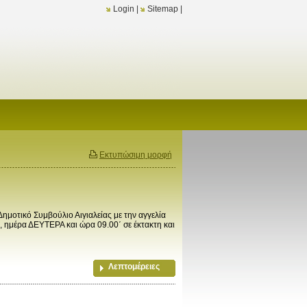
Login
|
Sitemap
|
Εκτυπώσιμη μορφή
ικό Συμβούλιο Αιγιαλείας με την αγγελία
ημέρα ΔΕΥΤΕΡΑ και ώρα 09.00΄ σε έκτακτη και
Λεπτομέρειες