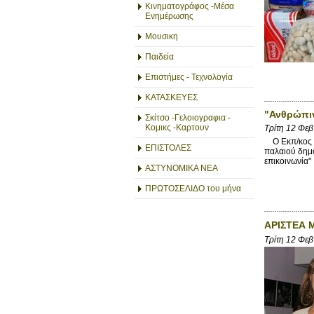
Κινηματογράφος -Μέσα
Ενημέρωσης
Μουσικη
Παιδεία
Επιστήμες - Τεχνολογία
ΚΑΤΑΣΚΕΥΕΣ
"Ανθρώπιν
Σκίτσο -Γελοιογραφια -
Κομικς -Καρτουν
Τρίτη 12 Φε
O Εκπ/κος Σ
ΕΠΙΣΤΟΛΕΣ
παλαιού δημο
επικοινωνία
ΑΣΤΥΝΟΜΙΚΑ ΝΕΑ
ΠΡΩΤΟΣΕΛΙΔΟ του μήνα
ΑΡΙΣΤΕΑ 
Τρίτη 12 Φε