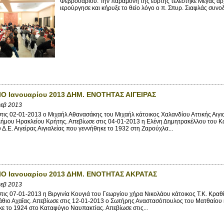
Φεβρουαρίου. Την παραμονή της εορτής τελέστηκε Μέγας αρ
ιερούργησε και κήρυξε το θείο λόγο ο π. Σπυρ. Σιαφλάς συνοδ
Ο Ιανουαρίου 2013 ΔΗΜ. ΕΝΟΤΗΤΑΣ ΑΙΓΕΙΡΑΣ
Φεβ 2013
ς 02-01-2013 ο Μιχαήλ Αθανασάκης του Μιχαήλ κάτοικος Χαλανδίου Αττικής Αιγιαλ
ήμου Ηρακλείου Κρήτης. Απεβίωσε στις 04-01-2013 η Ελένη Δημητρακέλλου του Κω
Δ.Ε. Αιγείρας Αιγιαλείας που γεννήθηκε το 1932 στη Ζαρούχλα...
ΙΟ Ιανουαρίου 2013 ΔΗΜ. ΕΝΟΤΗΤΑΣ ΑΚΡΑΤΑΣ
Φεβ 2013
ς 07-01-2013 η Βιργινία Κουγιά του Γεωργίου χήρα Νικολάου κάτοικος Τ.Κ. Κραθίο
θιο Αχαΐας. Απεβίωσε στις 12-01-2013 ο Σωτήρης Αναστασόπουλος του Ματθαίου κά
ε το 1924 στο Καταφύγιο Ναυπακτίας. Απεβίωσε στις...