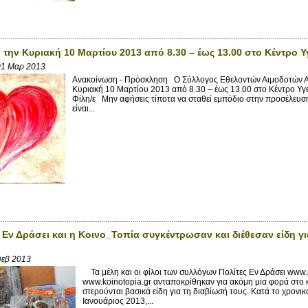
 την Κυριακή 10 Μαρτίου 2013 από 8.30 – έως 13.00 στο Κέντρο Υ
01 Μαρ 2013
Ανακοίνωση - Πρόσκληση Ο Σύλλογος Εθελοντών Αιμοδοτών Αν
Κυριακή 10 Μαρτίου 2013 από 8.30 – έως 13.00 στο Κέντρο Υγ
Φίλη/ε Μην αφήσεις τίποτα να σταθεί εμπόδιο στην προσέλευ
είναι...
ς Εν Δράσει και η Κοινο_Τοπία συγκέντρωσαν και διέθεσαν είδη γι
Φεβ 2013
Τα μέλη και οι φίλοι των συλλόγων Πολίτες Εν Δράσει www.p
www.koinotopia.gr ανταποκρίθηκαν για ακόμη μια φορά στο
στερούνται βασικά είδη για τη διαβίωσή τους. Κατά το χρονι
Ιανουάριος 2013,...