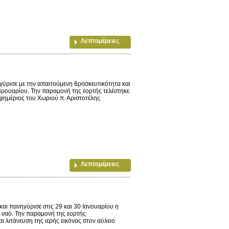
Λεπτομέρειες
ύρισε με την απαιτούμενη θρησκευτικότητα και
βρουαρίου. Την παραμονή της εορτής τελέστηκε
εφημέριος του Χωριού π. Αριστοτέλης
Λεπτομέρειες
ι πανηγύρισε στις 29 και 30 Ιανουαρίου η
ό ναό. Την παραμονή της εορτής
 λιτάνευση της ιερής εικόνας στον αύλειο