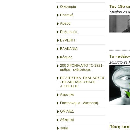
Τον 19ο α
Οικονομία
Δευτέρα 20 
Πολιτική
Άρθρα
Πολιτισμός
ΕΥΡΩΠΗ
ΒΑΛΚΑΝΙΑ
Το «αθώο»
Κόσμος
Σάββατο 21 
200 ΧΡΟΝΙΑ ΑΠΟ ΤΟ 1821-
άρθρα - εκδηλώσεις
ΠΟΛΙΤΙΣΤΙΚΑ- ΕΚΔΗΛΩΣΕΙΣ
- ΒΙΒΛΙΟΠΑΡΟΥΣΙΑΣΗ
-ΕΚΘΕΣΕΙΣ
Αγροτικά
Γαστρονομία - Διατροφή
ΟΜΙΛΙΕΣ
Αθλητικά
Πόση «απ
Υγεία