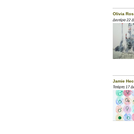
Olivia Ro
Δευτέρα 22 
Jamie Hec
Τετάρτη 17 Δ