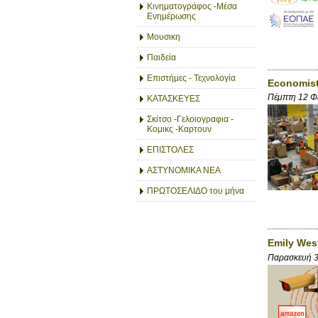
Κινηματογράφος -Μέσα
Ενημέρωσης
Μουσικη
Παιδεία
Επιστήμες - Τεχνολογία
Economist
Πέμπτη 12 Φ
ΚΑΤΑΣΚΕΥΕΣ
Σκίτσο -Γελοιογραφια -
Κομικς -Καρτουν
ΕΠΙΣΤΟΛΕΣ
ΑΣΤΥΝΟΜΙΚΑ ΝΕΑ
ΠΡΩΤΟΣΕΛΙΔΟ του μήνα
Emily Wes
Παρασκευή 3