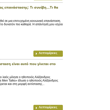
ας επανάστασης: Τι συνέβη…Τι θα
θεί σε μια επιτυχημένη κοινωνική επανάσταση.
το δυνατόν πιο καθαρά. Η απάντησή μου ισχύει
Λεπτομέρειες
σταση είναι αυτό που γίνεται στο
 ο λαός μίλησε ο ηθοποιός Αλέξανδρος
’s Men Talks» έδωσε ο ηθοποιός Αλέξανδρος
ρεται και στη μορφή αντίστασης...
Λεπτομέρειες