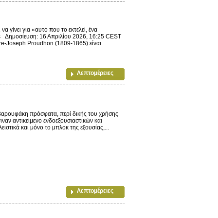
 γίνει για «αυτό που το εκτελεί, ένα
ms Δημοσίευση: 16 Απριλίου 2026, 16:25 CEST
erre-Joseph Proudhon (1809-1865) είναι
Λεπτομέρειες
Βαρουφάκη πρόσφατα, περί δικής του χρήσης
ιναν αντικείμενο ενδοεξουσιαστικών και
τικά και μόνο το μπλοκ της εξουσίας,...
Λεπτομέρειες