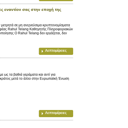
ίες εναντίον σας στην εποχή της
 μετρητά σε μη ανιχνεύσιμα κρυπτονομίσματα
γραφέας Rahul Telang Καθηγητής Πληροφοριακών
οίησης Ο Rahul Telang δεν εργάζεται, δεν
Λεπτομέρειες
ε ως τα βαθιά γεράματα και αντί για
να κράτος μετά το άλλο στην Ευρωπαϊκή Ένωση
Λεπτομέρειες