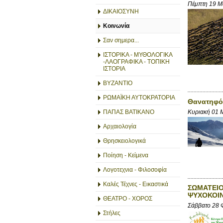
Πέμπτη 19 Μ
ΔΙΚΑΙΟΣΥΝΗ
Κοινωνία
Σαν σημερα...
ΙΣΤΟΡΙΚΑ - ΜΥΘΟΛΟΓΙΚΑ
-ΛΑΟΓΡΑΦΙΚΑ - ΤΟΠΙΚΗ
ΙΣΤΟΡΙΑ
ΒΥΖΑΝΤΙΟ
ΡΩΜΑΪΚΗ ΑΥΤΟΚΡΑΤΟΡΙΑ
Θανατηφόρ
Κυριακή 01 
ΠΑΠΑΣ ΒΑΤΙΚΑΝΟ
Αρχαιολογία
Θρησκειολογικά
Ποίηση - Κείμενα
Λογοτεχνια - Φιλοσοφία
Καλές Τέχνες - Εικαστικά
ΣΩΜΑΤΕΙΟ
ΨΥΧΟΚΟΙΝ
ΘΕΑΤΡΟ - ΧΟΡΟΣ
Σάββατο 28 
Στήλες