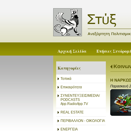
Αρχική Σελίδα
Ετήσιες Συνδρομ
Κοινων
Κατηγορίες
Τοπικά
Η ΝΑΡΚΩΣ
Παρασκευή 2
Επικαιρότητα
ΣΥΝΕΝΤΕΥΞΕΙΣ/MEDIA/
PODCASTS
/tpp.Radio/tpp.TV
REAL ESTATE
ΠΕΡΙΒΑΛΛΟΝ - ΟΙΚΟΛΟΓΙΑ
ΕΝΕΡΓΕΙΑ