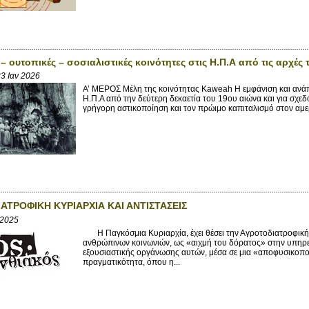
– ουτοπικές – σοσιαλιστικές κοινότητες στις Η.Π.Α από τις αρχές
3 Ιαν 2026
Α’ ΜΕΡΟΣ Μέλη της κοινότητας Kaweah Η εμφάνιση και ανάπ
Η.Π.Α από την δεύτερη δεκαετία του 19ου αιώνα και για σχεδ
γρήγορη αστικοποίηση και τον πρώιμο καπιταλισμό στον αμερ
ΑΤΡΟΦΙΚΗ ΚΥΡΙΑΡΧΙΑ ΚΑΙ ΑΝΤΙΣΤΑΣΕΙΣ
 2025
Η Παγκόσμια Κυριαρχία, έχει θέσει την Αγροτοδιατροφική 
ανθρώπινων κοινωνιών, ως «αιχμή του δόρατος» στην υπηρε
εξουσιαστικής οργάνωσης αυτών, μέσα σε μια «αποφυσικοπο
πραγματικότητα, όπου η...