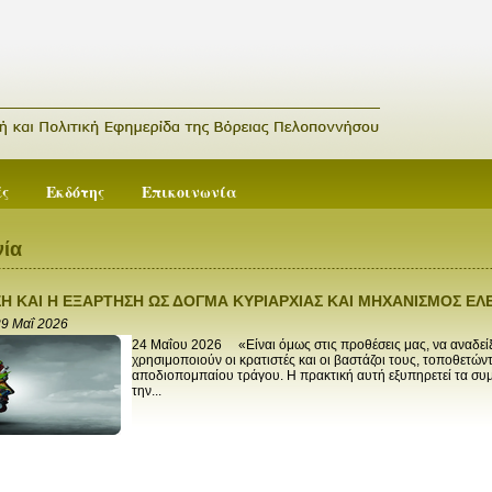
ές
Εκδότης
Επικοινωνία
ία
Η ΚΑΙ Η ΕΞΑΡΤΗΣΗ ΩΣ ΔΟΓΜΑ ΚΥΡΙΑΡΧΙΑΣ ΚΑΙ ΜΗΧΑΝΙΣΜΟΣ ΕΛ
9 Μαΐ 2026
24 Μαΐου 2026 «Είναι όμως στις προθέσεις μας, να αναδεί
χρησιμοποιούν οι κρατιστές και οι βαστάζοι τους, τοποθετών
αποδιοπομπαίου τράγου. Η πρακτική αυτή εξυπηρετεί τα συμ
την...