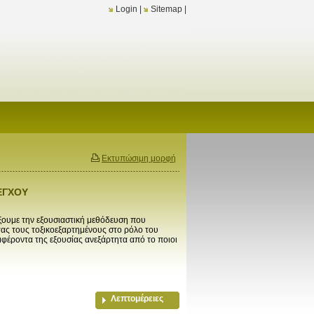
Login
|
Sitemap
|
Εκτυπώσιμη μορφή
ΕΓΧΟΥ
ξουμε την εξουσιαστική μεθόδευση που
τας τους τοξικοεξαρτημένους στο ρόλο του
φέροντα της εξουσίας ανεξάρτητα από το ποιοι
Λεπτομέρειες