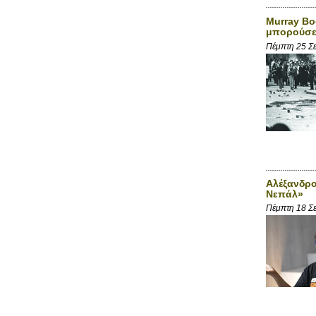
Murray Bo
μπορούσε 
Πέμπτη 25 Σ
Αλέξανδρο
Νεπάλ»
Πέμπτη 18 Σ