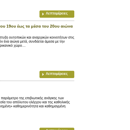
Λεπτομέρειες
 του 19ου έως τα μέσα του 20ου αιώνα
τυξη ουτοπικών και αναρχικών κοινοτήτων στις
όν ένα αιώνα μετά, συνδέεται άμεσα με την
ικανικό χώρο....
Λεπτομέρειες
παράμετρο της επιβιωτικής ανάγκης των
σία του απόλυτου ελέγχου και της καθολικής
ιημένη» καθημερινότητα και καθημαγμένη