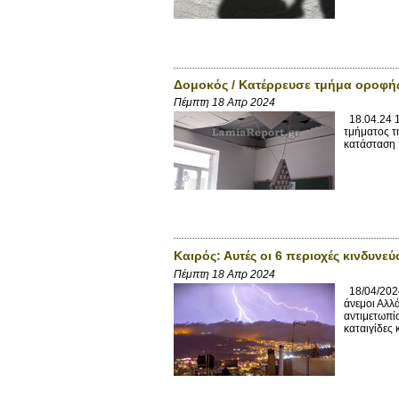
Δομοκός / Κατέρρευσε τμήμα οροφής 
Πέμπτη 18 Απρ 2024
18.04.24 1
τμήματος τ
κατάσταση 
Καιρός: Αυτές οι 6 περιοχές κινδυνε
Πέμπτη 18 Απρ 2024
18/04/2024
άνεμοι Αλλά
αντιμετωπί
καταιγίδες 