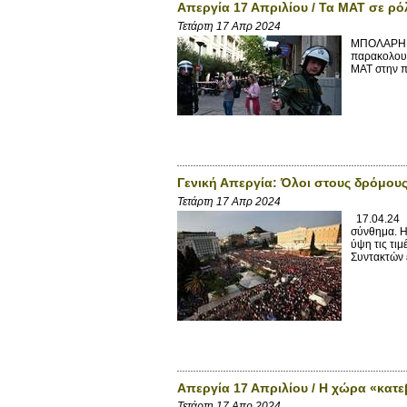
Απεργία 17 Απριλίου / Τα ΜΑΤ σε ρ
Τετάρτη 17 Απρ 2024
ΜΠΟΛΑΡΗ ΤΑ
παρακολουθ
ΜΑΤ στην π
Γενική Απεργία: Όλοι στους δρόμου
Τετάρτη 17 Απρ 2024
17.04.24 Γ
σύνθημα. Η 
ύψη τις τι
Συντακτών έ
Απεργία 17 Απριλίου / Η χώρα «κατε
Τετάρτη 17 Απρ 2024