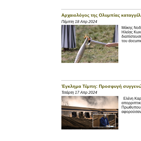
Αρχαιολόγος της Ολυμπίας καταγγέλ
Πέμπτη 18 Απρ 2024
Μάκης Νοδά
Ηλείας Κων
διαπίστευσ
του docume
Έγκλημα Τέμπη: Προσφυγή συγγενών
Τετάρτη 17 Απρ 2024
Ελένη Καρα
απορριπτικ
Πρωθυπουργ
αφορούσαν 