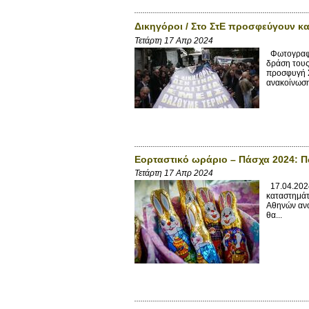
Δικηγόροι / Στο ΣτΕ προσφεύγουν κ
Τετάρτη 17 Απρ 2024
Φωτογραφί
δράση τους
προσφυγή Σ
ανακοίνωση 
Εορταστικό ωράριο – Πάσχα 2024: Πώ
Τετάρτη 17 Απρ 2024
17.04.2024
καταστημάτ
Αθηνών ανα
θα...