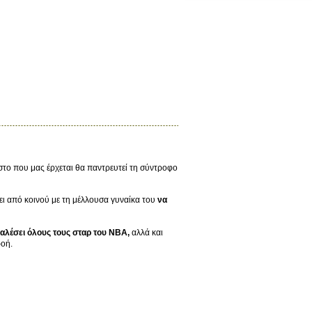
στο που μας έρχεται θα παντρευτεί τη σύντροφο
σει από κοινού με τη μέλλουσα γυναίκα του
να
καλέσει όλους τους σταρ του NBA,
αλλά και
ροή.