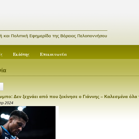
ές
Εκδότης
Επικοινωνία
ία
νμπο: Δεν ξεχνάει από που ξεκίνησε ο Γιάννης – Καλεσμένα όλα 
πρ 2024