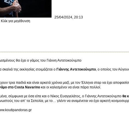
25/04/2024, 20:13
Κλίκ για μεγέθυνση
εσμένους θα έχει ο γάμος του Γιάννη Αντετοκούνμπο
α σκαλιά της εκκλησίας ετοιμάζεται ο
Γιάννης Αντετοκούνμπο
, ο οποίος τον Αύγου
έχουν τρια παιδιά και είναι αρκετά χρόνια μαζί, με τον Έλληνα σταρ να έχει αποφασί
γάμο στο Costa Navarino
και οι καλεσμένοι να είναι πάρα πολλοί.
μένα, σύμφωνα με όσα είπε και ο Νίκος Ευαγγελάτος, ο Γιάννης Αντετοκούνμπο
θα 
νωστούς του απ’ τα Σεπολία, με το… γλέντι να αναμένεται να έχει αρκετή κοσμοσυρ
/www.koutipandoras.gr