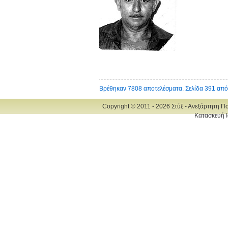
Βρέθηκαν 7808 αποτελέσματα. Σελίδα 391 από
Copyright © 2011 - 2026 Στύξ - Ανεξάρτητη Π
Κατασκευή Ι