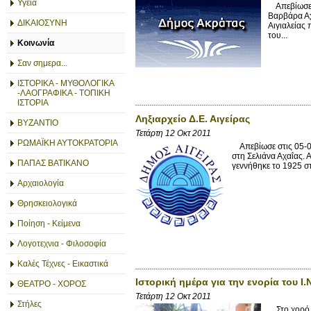
Υγεία
Απεβίωσε σ
Βαρβάρα Αχ
ΔΙΚΑΙΟΣΥΝΗ
Αιγιαλείας
του...
Κοινωνία
Σαν σημερα...
ΙΣΤΟΡΙΚΑ - ΜΥΘΟΛΟΓΙΚΑ
-ΛΑΟΓΡΑΦΙΚΑ - ΤΟΠΙΚΗ
ΙΣΤΟΡΙΑ
Ληξιαρχείο Δ.Ε. Αιγείρας
ΒΥΖΑΝΤΙΟ
Τετάρτη 12 Οκτ 2011
ΡΩΜΑΪΚΗ ΑΥΤΟΚΡΑΤΟΡΙΑ
Απεβίωσε στις 05-09
στη Σελιάνα Αχαΐας. 
ΠΑΠΑΣ ΒΑΤΙΚΑΝΟ
γεννήθηκε το 1925 
Αρχαιολογία
Θρησκειολογικά
Ποίηση - Κείμενα
Λογοτεχνια - Φιλοσοφία
Καλές Τέχνες - Εικαστικά
Ιστορική ημέρα για την ενορία του
ΘΕΑΤΡΟ - ΧΟΡΟΣ
Τετάρτη 12 Οκτ 2011
Στήλες
Στο χορό τ