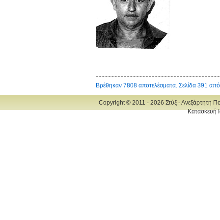
Βρέθηκαν 7808 αποτελέσματα. Σελίδα 391 από
Copyright © 2011 - 2026 Στύξ - Ανεξάρτητη Π
Κατασκευή Ι