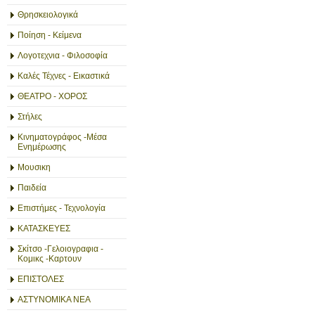
Θρησκειολογικά
Ποίηση - Κείμενα
Λογοτεχνια - Φιλοσοφία
Καλές Τέχνες - Εικαστικά
ΘΕΑΤΡΟ - ΧΟΡΟΣ
Στήλες
Κινηματογράφος -Μέσα
Ενημέρωσης
Μουσικη
Παιδεία
Επιστήμες - Τεχνολογία
ΚΑΤΑΣΚΕΥΕΣ
Σκίτσο -Γελοιογραφια -
Κομικς -Καρτουν
ΕΠΙΣΤΟΛΕΣ
ΑΣΤΥΝΟΜΙΚΑ ΝΕΑ