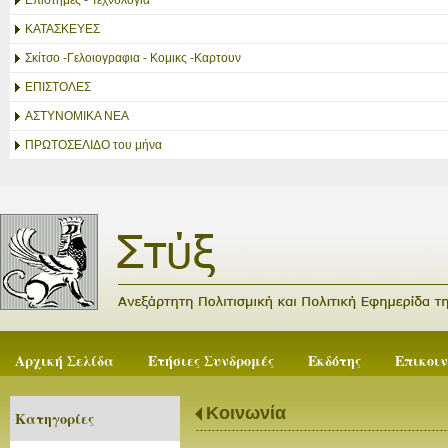
Επιστήμες - Τεχνολογία
ΚΑΤΑΣΚΕΥΕΣ
Σκίτσο -Γελοιογραφια - Κομικς -Καρτουν
ΕΠΙΣΤΟΛΕΣ
ΑΣΤΥΝΟΜΙΚΑ ΝΕΑ
ΠΡΩΤΟΣΕΛΙΔΟ του μήνα
Αρχική Σελίδα
Ετήσιες Συνδρομές
Εκδότης
Επικοι
Κοινωνία
Κατηγορίες