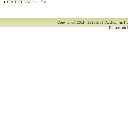
ΠΡΩΤΟΣΕΛΙΔΟ του μήνα
Copyright © 2011 - 2026 Στύξ - Ανεξάρτητη Π
Κατασκευή Ι