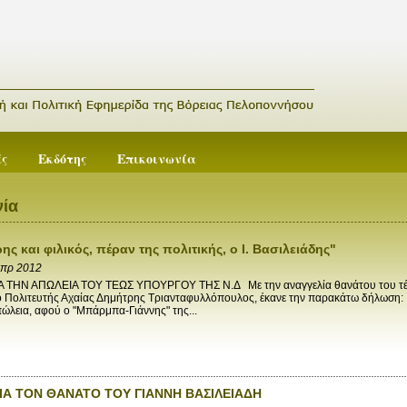
ές
Εκδότης
Επικοινωνία
ία
ης και φιλικός, πέραν της πολιτικής, ο Ι. Βασιλειάδης"
Απρ 2012
ΤΗΝ ΑΠΩΛΕΙΑ ΤΟΥ ΤΕΩΣ ΥΠΟΥΡΓΟΥ ΤΗΣ Ν.Δ Με την αναγγελία θανάτου του τέω
ο Πολιτευτής Αχαίας Δημήτρης Τριανταφυλλόπουλος, έκανε την παρακάτω δήλωση: "
ώλεια, αφού ο "Μπάρμπα-Γιάννης" της...
ΙΑ ΤΟΝ ΘΑΝΑΤΟ ΤΟΥ ΓΙΑΝΝΗ ΒΑΣΙΛΕΙΑΔΗ