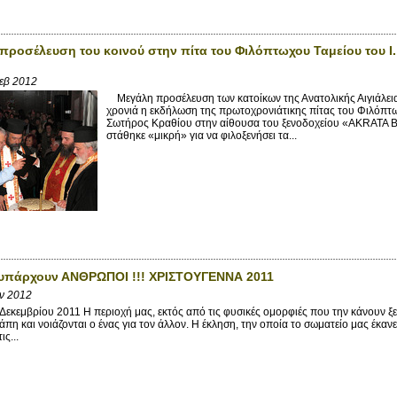
προσέλευση του κοινού στην πίτα του Φιλόπτωχου Ταμείου του 
εβ 2012
Μεγάλη προσέλευση των κατοίκων της Ανατολικής Αιγιάλειας
χρονιά η εκδήλωση της πρωτοχρονιάτικης πίτας του Φιλόπτ
Σωτήρος Κραθίου στην αίθουσα του ξενοδοχείου «AKRATA 
στάθηκε «μικρή» για να φιλοξενήσει τα...
 υπάρχουν ΑΝΘΡΩΠΟΙ !!! ΧΡΙΣΤΟΥΓΕΝΝΑ 2011
αν 2012
εκεμβρίου 2011 H περιοχή μας, εκτός από τις φυσικές ομορφιές που την κάνουν 
άπη και νοιάζονται ο ένας για τον άλλον. Η έκληση, την οποία το σωματείο μας έκα
ις...