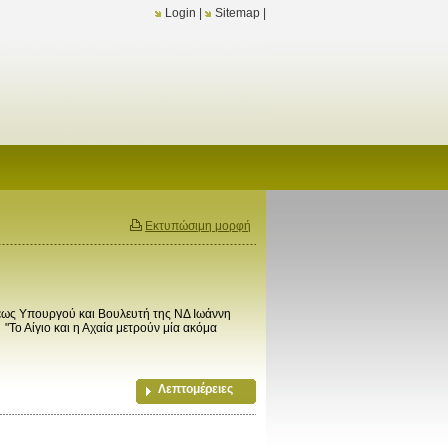
Login
|
Sitemap
|
Εκτυπώσιμη μορφή
ς Υπουργού και Βουλευτή της ΝΔ Ιωάννη
Το Αίγιο και η Αχαία μετρούν μία ακόμα
Λεπτομέρειες