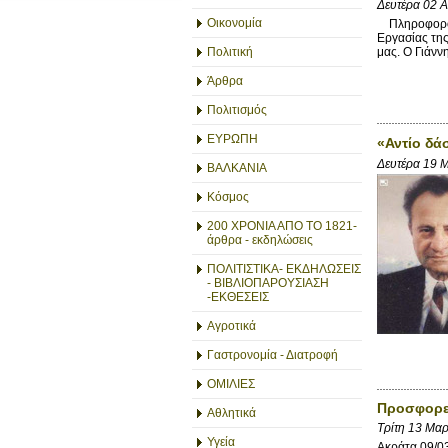
Δευτέρα 02 
Οικονομία
Πληροφορούμ
Εργασίας της
Πολιτική
μας. Ο Γιάννη
Άρθρα
Πολιτισμός
ΕΥΡΩΠΗ
«Αντίο δά
Δευτέρα 19 
ΒΑΛΚΑΝΙΑ
Κόσμος
200 ΧΡΟΝΙΑ ΑΠΟ ΤΟ 1821-
άρθρα - εκδηλώσεις
ΠΟΛΙΤΙΣΤΙΚΑ- ΕΚΔΗΛΩΣΕΙΣ
- ΒΙΒΛΙΟΠΑΡΟΥΣΙΑΣΗ
-ΕΚΘΕΣΕΙΣ
Αγροτικά
Γαστρονομία - Διατροφή
ΟΜΙΛΙΕΣ
Προσφορε
Αθλητικά
Τρίτη 13 Μα
Υγεία
Ακράτα 09/0