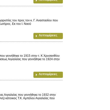
ριστίες του προς τον κ. Γ. Αναστασίου που
Σωτήρος. Εκ του Ι. Ναού
Λεπτομέρειες
που γεννήθηκε το 1915 στην τ. Κ Χρυσανθίου
άσεως Αιγιαλείας που γεννήθηκε το 1924 στην
Λεπτομέρειες
ς Αιγιαλείας που γεννήθηκε το 1932 στην
η) κάτοικος Τ.Κ. Αμπέλου Αιγιαλείας που