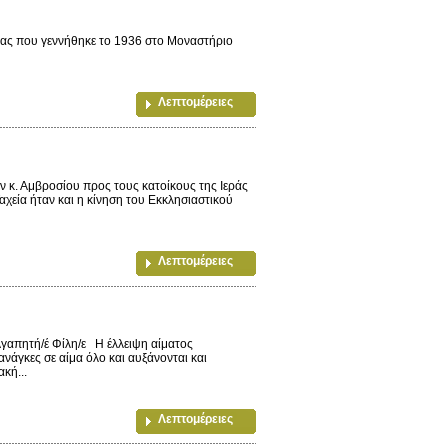
ίας που γεννήθηκε το 1936 στο Μοναστήριο
Λεπτομέρειες
 κ. Αμβροσίου προς τους κατοίκους της Ιεράς
εία ήταν και η κίνηση του Εκκλησιαστικού
Λεπτομέρειες
ητή/έ Φίλη/ε Η έλλειψη αίματος
ανάγκες σε αίμα όλο και αυξάνονται και
κή...
Λεπτομέρειες