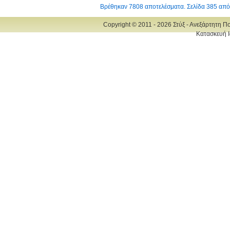
Βρέθηκαν 7808 αποτελέσματα. Σελίδα 385 από
Copyright © 2011 - 2026 Στύξ - Ανεξάρτητη Π
Κατασκευή Ι