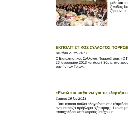
μέλη και ο
ξενοδοχείο
ζήσουν τα..
ΕΚΠΟΛΙΤΙΣΤΙΚΟΣ ΣΥΛΛΟΓΟΣ ΠΟΡΡΩΒΙ
Δευτέρα 21 Ιαν 2013
Ο Εκπολιτιστικός Σύλλογος Πορρωβίτσας «Ο Για
26 Ιανουαρίου 2013 και ώρα 7,30μ.μ. στο χώρ
εορτής των Τριών...
«Ρωτώ και μαθαίνω για τις εξαρτήσει
Τετάρτη 16 Ιαν 2013
Γιατί κάποια παιδιά οδηγούνται στις εξαρτήσ
αντιμετωπίζει πρόβλημα εξάρτησης; Η κρίση μπ
απασχολήσει κατά καιρούς θα έχουμε...