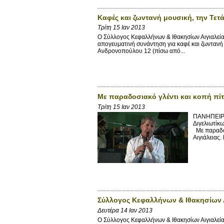
Kαφές και ζωντανή μουσική, την Τετ
Τρίτη 15 Ιαν 2013
Ο Σύλλογος Κεφαλλήνων & Ιθακησίων Αιγιαλείας 
απογευματινή συνάντηση για καφέ και ζωντανή 
Ανδρονοπούλου 12 (πίσω από...
Με παραδοσιακό γλέντι και κοπή πίτ
Τρίτη 15 Ιαν 2013
ΠΑΝΗΠΕΙΡΩ
Διγελιωτίκ
Με παραδοσ
Αιγιάλειας.
Σύλλογος Κεφαλλήνων & Ιθακησίων Α
Δευτέρα 14 Ιαν 2013
Ο Σύλλογος Κεφαλλήνων & Ιθακησίων Αιγιαλείας 