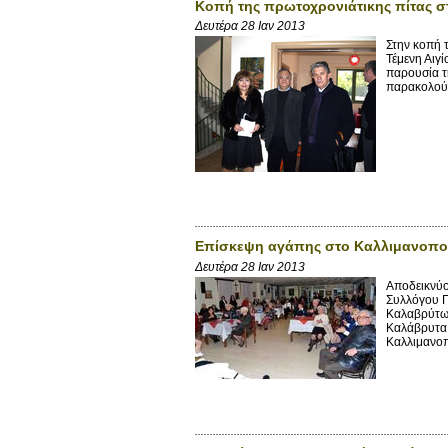
Κοπή της πρωτοχρονιάτικης πίτας στ
Δευτέρα 28 Ιαν 2013
Στην κοπή 
Τέμενη Αιγ
παρουσία τ
παρακολούθ
Επίσκεψη αγάπης στο Καλλιμανοπού
Δευτέρα 28 Ιαν 2013
Αποδεικνύο
Συλλόγου Π
Καλαβρύτων
Καλάβρυτα,
Καλλιμανοπ