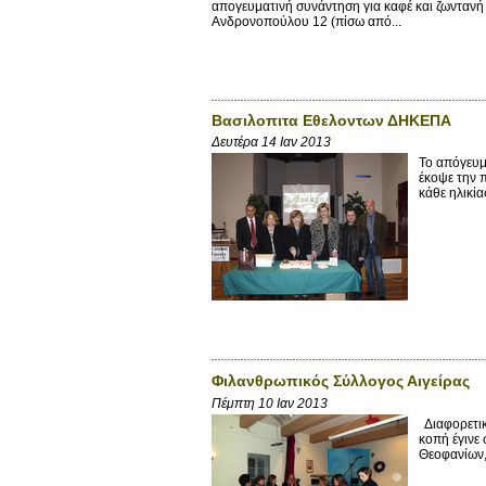
απογευματινή συνάντηση για καφέ και ζωντανή 
Ανδρονοπούλου 12 (πίσω από...
Βασιλοπιτα Εθελοντων ΔΗΚΕΠΑ
Δευτέρα 14 Ιαν 2013
Το απόγευμ
έκοψε την 
κάθε ηλικία
Φιλανθρωπικός Σύλλογος Αιγείρας
Πέμπτη 10 Ιαν 2013
Διαφορετικ
κοπή έγινε 
Θεοφανίων, 