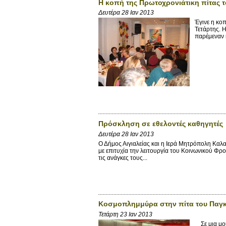
H κοπή της Πρωτοχρονιάτικη πίτας 
Δευτέρα 28 Ιαν 2013
Έγινε η κο
Τετάρτης. 
παρέμεναν κ
Πρόσκληση σε εθελοντές καθηγητές
Δευτέρα 28 Ιαν 2013
Ο Δήμος Αιγιαλείας και η Ιερά Μητρόπολη Καλα
με επιτυχία την λειτουργία του Κοινωνικού Φρ
τις ανάγκες τους...
Κοσμοπλημμύρα στην πίτα του Παγ
Τετάρτη 23 Ιαν 2013
Σε μια μου