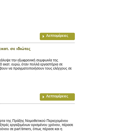
Λεπτομέρειες
κατ. σε ιδιώτες
άλυψε την εξωφρενική συμφωνία της
30 εκατ. ευρώ, όταν πολλά εργαστήρια σε
άβουν να πραγματοποιήσουν τους ελέγχους σε
Λεπτομέρειες
ρτα της Πράξης Νομοθετικού Περιεχομένου
εξπρές εργαζομένων ορισμένου χρόνου, πέρασε
όνου σε part timers, όπως πέρασε και η