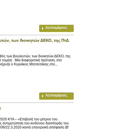
Λεπτομέρειες
τών, των διοικητών ΔΕΚΟ, της ΠτΔ
θός των βουλευτών, των διοικητών ΔΕΚΟ, της
κό τομέα) Μία διαφορετική πρόταση, στο
ακήρυξε ο Κυριάκος Μητσοτάκης στο...
Λεπτομέρειες
α
2020 ΚΥΑ – «Επιβολή του μέτρου του
ς αντιμετώπιση του κινδύνου διασποράς του
0036/22.3.2020 κοινή υπουργική απόφαση (Β'