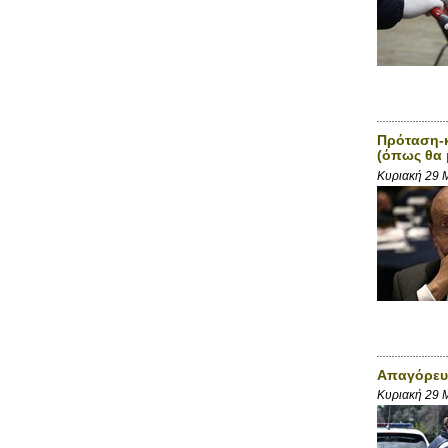
Πρόταση-κ
(όπως θα 
Κυριακή 29 
Απαγόρευσ
Κυριακή 29 