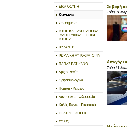
Σοβαρή κα
ΔΙΚΑΙΟΣΥΝΗ
Τρίτη 31 Μα
Κοινωνία
Σαν σημερα...
ΙΣΤΟΡΙΚΑ - ΜΥΘΟΛΟΓΙΚΑ
-ΛΑΟΓΡΑΦΙΚΑ - ΤΟΠΙΚΗ
ΙΣΤΟΡΙΑ
ΒΥΖΑΝΤΙΟ
ΡΩΜΑΪΚΗ ΑΥΤΟΚΡΑΤΟΡΙΑ
Απαγόρευσ
ΠΑΠΑΣ ΒΑΤΙΚΑΝΟ
Τρίτη 31 Μα
Αρχαιολογία
Θρησκειολογικά
Ποίηση - Κείμενα
Λογοτεχνια - Φιλοσοφία
Καλές Τέχνες - Εικαστικά
ΘΕΑΤΡΟ - ΧΟΡΟΣ
Στήλες
Με ένα με