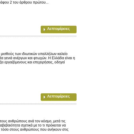
γράφου 2 του άρθρου πρώτου...
Λεπτομέρειες
μισθούς των ιδιωτικών υπαλλήλων καλείο
έα γενιά ανέργων και φτωχών. Η Ελλάδα είναι η
ι εργαζόμενους και επιχειρήσεις, οδηγεί
Λεπτομέρειες
ους ανθρώπους ανά τον κόσμο, μετά τις
εβαιότητα σχετικά με το τι πρόκειται να
ος τόσο στους ανθρώπους που ανήκουν στις