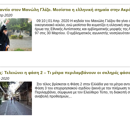
 αντίο στον Μανώλη Γλέζο. Μεσίστια η ελληνική σημαία στην Ακ
Απρ 2020
09:10 | 01 Απρ. 2020 Η κηδεία του Μανώλη Γλέζου θα γίνει 
οικογενειακό κύκλο, ενώ μεσίστια θα κυματίζει η ελληνική σ
ήρωα της Εθνικής Αντίστασης και εμβληματικής μορφής της 
97 στις 30 Μαρτίου. Ο εμβληματικός αγωνιστής νοσηλευόταν 
: Τελειώνει η φάση 2 – Τι μέτρα περιλαμβάνουν οι σκληρές φάσει
ρ 2020
Στο τέλος βρίσκεται η Φάση 2 στην Ελλάδα για τα μέτρα αν
Φάση 3 του επιχειρησιακού σχεδίου ξεκινά με την πλήρωση
Περιλαμβάνει, σύμφωνα με τον Ελεύθερο Τύπο, τη διακοπή σ
αναβολή προθεσμιών,...