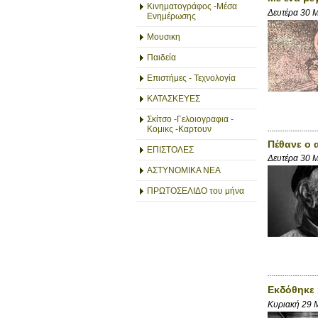
Κινηματογράφος -Μέσα
Δευτέρα 30 
Ενημέρωσης
Μουσικη
Παιδεία
Επιστήμες - Τεχνολογία
ΚΑΤΑΣΚΕΥΕΣ
Σκίτσο -Γελοιογραφια -
Κομικς -Καρτουν
Πέθανε ο 
ΕΠΙΣΤΟΛΕΣ
Δευτέρα 30 
ΑΣΤΥΝΟΜΙΚΑ ΝΕΑ
ΠΡΩΤΟΣΕΛΙΔΟ του μήνα
Εκδόθηκε 
Κυριακή 29 