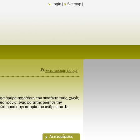
Login
|
Sitemap
|
Εκτυπώσιμη μορφή
φα άρθρα εκφράζουν τον συντάκτη τους, χωρίς
από χρόνια, ένας φοιτητής ρώτησε την
ιτισμού στην ιστορία του ανθρώπου. Κι
Λεπτομέρειες