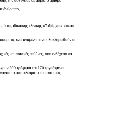
οσης της ασθένειας σε αόριστο αριθμό
 σε άνθρωπο,
ό της ιδιωτικής κλινικής «Ταξιάρχαι», έπειτα
κρούσματα, ενώ αναμένεται να ολοκληρωθούν οι
ικές και ποινικές ευθύνες, που ενδέχεται να
ουν 300 τρόφιμοι και 170 εργαζόμενοι.
ένονται τα αποτελέσματα και από τους