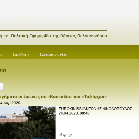
ές
Εκδότης
Επικοινωνία
ία
ργήματα οι έρευνες σε «Κασταλία» και «Ταξιάρχαι»
24 Απρ 2020
EUROKINISSI/ΑΝΤΩΝΗΣ ΝΙΚΟΛΟΠΟΥΛΟΣ
24.04.2020,
09:40
efsyn.gr