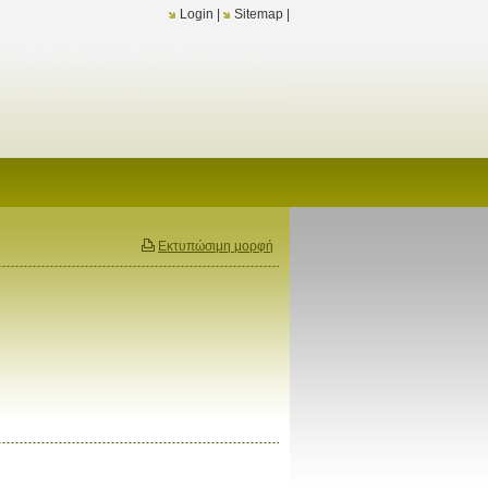
Login
|
Sitemap
|
Εκτυπώσιμη μορφή