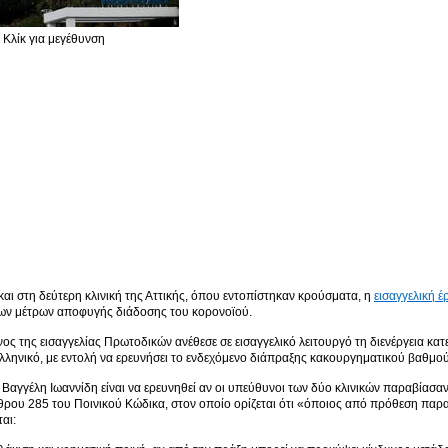
Κλίκ για μεγέθυνση
 και στη δεύτερη κλινική της Αττικής, όπου εντοπίστηκαν κρούσματα, η
εισαγγελική έ
ων μέτρων αποφυγής διάδοσης του κορονοϊού.
ος της εισαγγελίας Πρωτοδικών ανέθεσε σε εισαγγελικό λειτουργό τη διενέργεια κατ
Ελληνικό, με εντολή να ερευνήσει το ενδεχόμενο διάπραξης κακουργηματικού βαθμο
 Βαγγέλη Ιωαννίδη είναι να ερευνηθεί αν οι υπεύθυνοι των δύο κλινικών παραβίασα
θρου 285 του Ποινικού Κώδικα, στον οποίο ορίζεται ότι «όποιος από πρόθεση παραβι
αι: