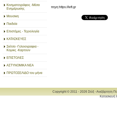
Κινηματογράφος -Μέσα
πηγη:https://left.gr
Ενημέρωσης
Μουσικη
Παιδεία
Επιστήμες - Τεχνολογία
ΚΑΤΑΣΚΕΥΕΣ
Σκίτσο -Γελοιογραφια -
Κομικς -Καρτουν
ΕΠΙΣΤΟΛΕΣ
ΑΣΤΥΝΟΜΙΚΑ ΝΕΑ
ΠΡΩΤΟΣΕΛΙΔΟ του μήνα
Copyright © 2011 - 2026 Στύξ - Ανεξάρτητη Π
Κατασκευή Ι