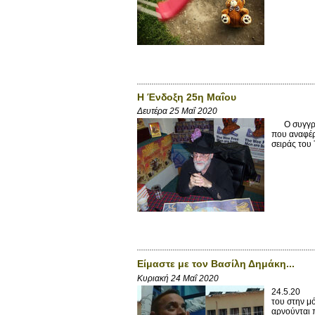
Η Ένδοξη 25η Μαΐου
Δευτέρα 25 Μαΐ 2020
Ο συγγραφέ
που αναφέρε
σειράς του 
Είμαστε με τον Βασίλη Δημάκη...
Κυριακή 24 Μαΐ 2020
24.5.20 «Υ
του στην μό
αρνούνται 