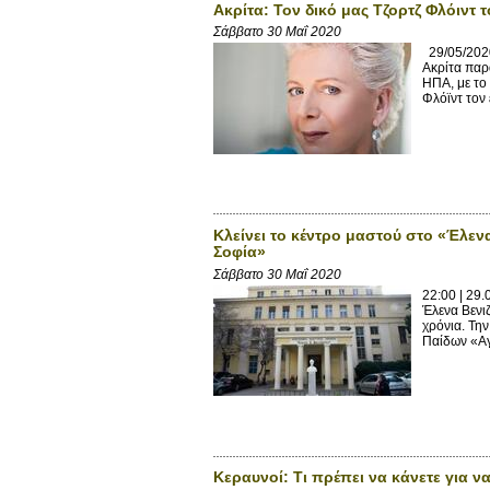
Ακρίτα: Τον δικό μας Τζορτζ Φλόιντ
Σάββατο 30 Μαΐ 2020
29/05/2020
Ακρίτα παρ
ΗΠΑ, με το
Φλόϊντ τον 
Κλείνει το κέντρο μαστού στο «Έλεν
Σοφία»
Σάββατο 30 Μαΐ 2020
22:00 | 29
Έλενα Βενιζ
χρόνια. Τη
Παίδων «Αγ
Κεραυνοί: Τι πρέπει να κάνετε για ν