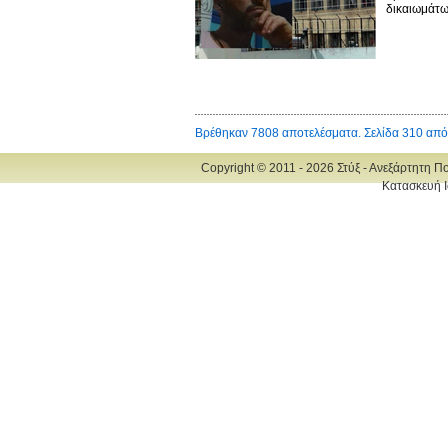
δικαιωμάτω
Βρέθηκαν 7808 αποτελέσματα. Σελίδα 310 από
Copyright © 2011 - 2026 Στύξ - Ανεξάρτητη Π
Κατασκευή Ι