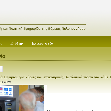
ές
Εκδότης
Επικοινωνία
ία
ά 10μήνου για κύριες και επικουρικές! Αναλυτικά ποσά για κάθε 
ουλ 2020