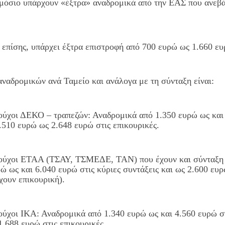
ημόσιο υπάρχουν «έξτρα» αναδρομικά από την ΕΑΣ που ανεβάζ
επίσης, υπάρχει έξτρα επιστροφή από 700 ευρώ ως 1.660 ευρ
ναδρομικών ανά Ταμείο και ανάλογα με τη σύνταξη είναι:
ιούχοι ΔΕΚΟ – τραπεζών: Αναδρομικά από 1.350 ευρώ ως και 
.510 ευρώ ως 2.648 ευρώ στις επικουρικές.
ιούχοι ΕΤΑΑ (ΤΣΑΥ, ΤΣΜΕΔΕ, ΤΑΝ) που έχουν και σύνταξη 
ώ ως και 6.040 ευρώ στις κύριες συντάξεις και ως 2.600 ευ
χουν επικουρική).
ούχοι ΙΚΑ: Αναδρομικά από 1.340 ευρώ ως και 4.560 ευρώ στ
.688 ευρώ στις επικουρικές.