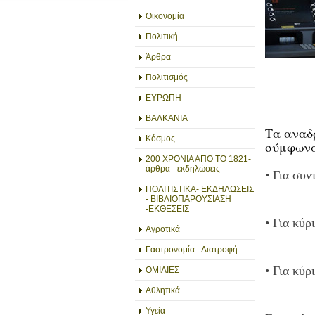
Οικονομία
Πολιτική
Άρθρα
Πολιτισμός
ΕΥΡΩΠΗ
ΒΑΛΚΑΝΙΑ
Τα αναδ
Κόσμος
σύμφωνα
200 ΧΡΟΝΙΑ ΑΠΟ ΤΟ 1821-
άρθρα - εκδηλώσεις
• Για συν
ΠΟΛΙΤΙΣΤΙΚΑ- ΕΚΔΗΛΩΣΕΙΣ
- ΒΙΒΛΙΟΠΑΡΟΥΣΙΑΣΗ
-ΕΚΘΕΣΕΙΣ
• Για κύρ
Αγροτικά
Γαστρονομία - Διατροφή
• Για κύρ
ΟΜΙΛΙΕΣ
Αθλητικά
Υγεία