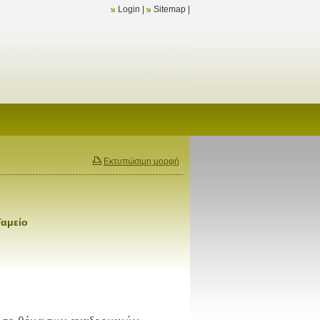
Login
|
Sitemap
|
Εκτυπώσιμη μορφή
Ταμείο