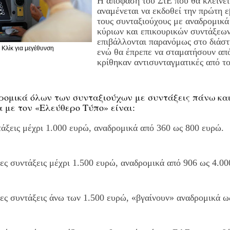
Η απόφαση του ΣτΕ που θα κλείνει
αναμένεται να εκδοθεί την πρώτη ε
τους συνταξιούχους με αναδρομικά
κύριων και επικουρικών συντάξεων
επιβάλλονται παρανόμως στο διάστ
Κλίκ για μεγέθυνση
ενώ θα έπρεπε να σταματήσουν από
κρίθηκαν αντισυνταγματικές από το
ρομικά όλων των συνταξιούχων με συντάξεις πάνω και
 με τον «Ελεύθερο Τύπο» είναι:
τάξεις μέχρι 1.000 ευρώ, αναδρομικά από 360 ως 800 ευρώ.
ιες συντάξεις μέχρι 1.500 ευρώ, αναδρομικά από 906 ως 4.00
ιες συντάξεις άνω των 1.500 ευρώ, «βγαίνουν» αναδρομικά ω