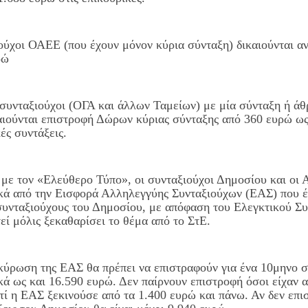
ιούχοι ΟΑΕΕ (που έχουν μόνον κύρια σύνταξη) δικαιούνται α
ρώ
συνταξιούχοι (ΟΓΑ και άλλων Ταμείων) με μία σύνταξη ή ά
αιούνται επιστροφή Δώρων κύριας σύνταξης από 360 ευρώ ως
ές συντάξεις.
με τον «Ελεύθερο Τύπο», οι συνταξιούχοι Δημοσίου και οι Α
κά από την Εισφορά Αλληλεγγύης Συνταξιούχων (ΕΑΣ) που έχ
 συνταξιούχους του Δημοσίου, με απόφαση του Ελεγκτικού Σ
ί μόλις ξεκαθαρίσει το θέμα από το ΣτΕ.
κύρωση της ΕΑΣ θα πρέπει να επιστραφούν για ένα 10μηνο σ
ά ως και 16.590 ευρώ. Δεν παίρνουν επιστροφή όσοι είχαν 
τί η ΕΑΣ ξεκινούσε από τα 1.400 ευρώ και πάνω. Αν δεν επι