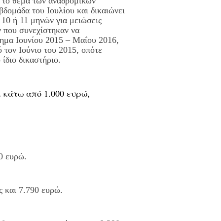
 το θέμα των αναδρομικών
βδομάδα του Ιουλίου και δικαιώνει
 10 ή 11 μηνών για μειώσεις
 που συνεχίστηκαν να
ημα Ιουνίου 2015 – Μαΐου 2016,
 τον Ιούνιο του 2015, οπότε
 ίδιο δικαστήριο.
 κάτω από 1.000 ευρώ,
0 ευρώ.
ς και 7.790 ευρώ.