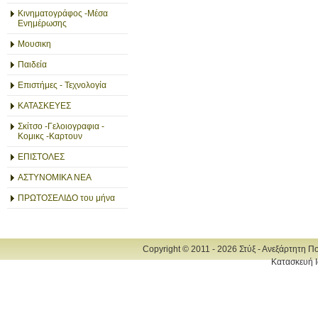
Κινηματογράφος -Μέσα
Ενημέρωσης
Μουσικη
Παιδεία
Επιστήμες - Τεχνολογία
ΚΑΤΑΣΚΕΥΕΣ
Σκίτσο -Γελοιογραφια -
Κομικς -Καρτουν
ΕΠΙΣΤΟΛΕΣ
ΑΣΤΥΝΟΜΙΚΑ ΝΕΑ
ΠΡΩΤΟΣΕΛΙΔΟ του μήνα
Copyright © 2011 - 2026 Στύξ - Ανεξάρτητη Π
Κατασκευή Ι