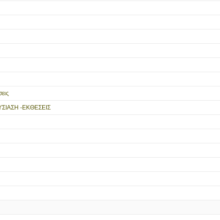
εις
ΥΣΙΑΣΗ -ΕΚΘΕΣΕΙΣ