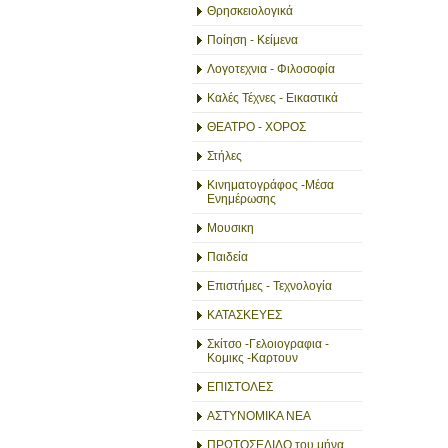
Θρησκειολογικά
Ποίηση - Κείμενα
Λογοτεχνια - Φιλοσοφία
Καλές Τέχνες - Εικαστικά
ΘΕΑΤΡΟ - ΧΟΡΟΣ
Στήλες
Κινηματογράφος -Μέσα
Ενημέρωσης
Μουσικη
Παιδεία
Επιστήμες - Τεχνολογία
ΚΑΤΑΣΚΕΥΕΣ
Σκίτσο -Γελοιογραφια -
Κομικς -Καρτουν
ΕΠΙΣΤΟΛΕΣ
ΑΣΤΥΝΟΜΙΚΑ ΝΕΑ
ΠΡΩΤΟΣΕΛΙΔΟ του μήνα