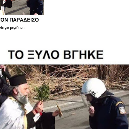
λίκ για μεγέθυνση