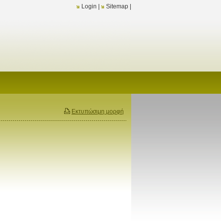
Login
|
Sitemap
|
Εκτυπώσιμη μορφή