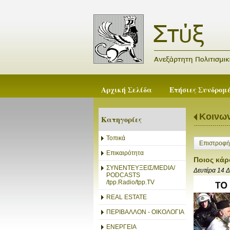
Αρχική Σελίδα
Ετήσιες Συνδρομ
Κοινων
Κατηγορίες
Τοπικά
Επιστροφή
Επικαιρότητα
Ποιος κάρ
ΣΥΝΕΝΤΕΥΞΕΙΣ/MEDIA/
Δευτέρα 14 
PODCASTS
/tpp.Radio/tpp.TV
REAL ESTATE
ΠΕΡΙΒΑΛΛΟΝ - ΟΙΚΟΛΟΓΙΑ
ΕΝΕΡΓΕΙΑ