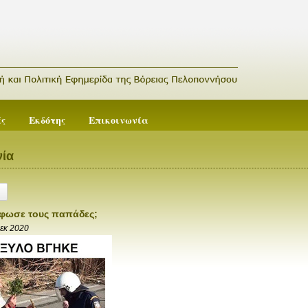
ές
Εκδότης
Επικοινωνία
ία
φωσε τους παπάδες;
Δεκ 2020