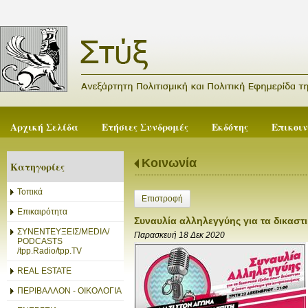
Αρχική Σελίδα
Ετήσιες Συνδρομές
Εκδότης
Επικοι
Κοινωνία
Κατηγορίες
Τοπικά
Επιστροφή
Επικαιρότητα
Συναυλία αλληλεγγύης για τα δικασ
ΣΥΝΕΝΤΕΥΞΕΙΣ/MEDIA/
Παρασκευή 18 Δεκ 2020
PODCASTS
/tpp.Radio/tpp.TV
REAL ESTATE
ΠΕΡΙΒΑΛΛΟΝ - ΟΙΚΟΛΟΓΙΑ