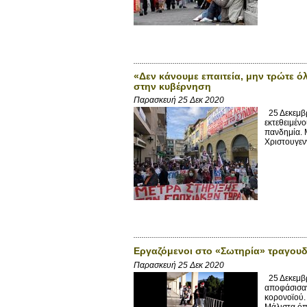
«Δεν κάνουμε επαιτεία, μην τρώτε ό
στην κυβέρνηση
Παρασκευή 25 Δεκ 2020
25 Δεκεμβρ
εκτεθειμέν
πανδημία. 
Χριστουγεν
Εργαζόμενοι στο «Σωτηρία» τραγουδο
Παρασκευή 25 Δεκ 2020
25 Δεκεμβρ
αποφάσισαν
κορονοϊού.
Μάλιστα όπω