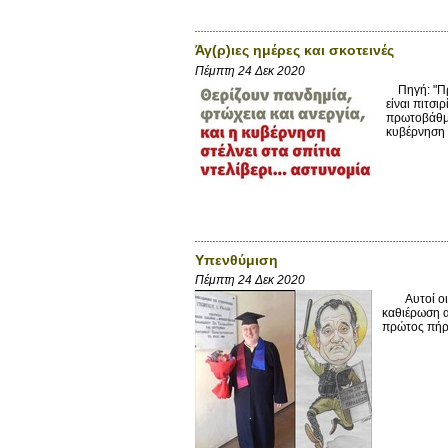
Άγ(ρ)ιες ημέρες και σκοτεινές
Πέμπτη 24 Δεκ 2020
Πηγή: "Πρι
είναι πιτσι
πρωτοβάθμι
κυβέρνηση 
Υπενθύμιση
Πέμπτη 24 Δεκ 2020
Αυτοί οι δυ
καθιέρωση α
πρώτος πήρε