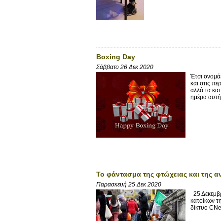
Boxing Day
Σάββατο 26 Δεκ 2020
Έτσι ονομά
και στις πε
αλλά τα κα
ημέρα αυτή
Το φάντασμα της φτώχειας και της α
Παρασκευή 25 Δεκ 2020
25 Δεκεμβρ
κατοίκων τη
δίκτυο CNew