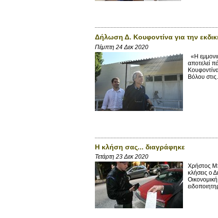
Δήλωση Δ. Κουφοντίνα για την εκδικ
Πέμπτη 24 Δεκ 2020
«Η εμμονική
αποτελεί π
Κουφοντίνα
Βόλου στις.
Η κλήση σας... διαγράφηκε
Τετάρτη 23 Δεκ 2020
Χρήστος Μ
κλήσεις ο 
Οικονομική
ειδοποιητηρ