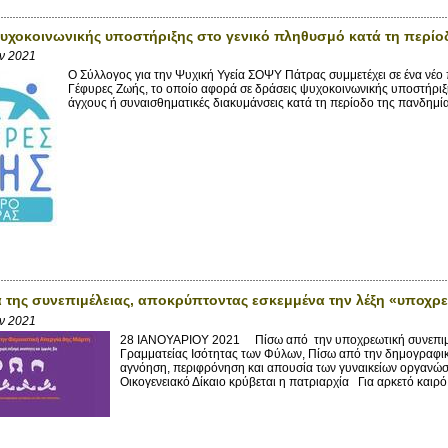
υχοκοινωνικής υποστήριξης στο γενικό πληθυσμό κατά τη περίο
αν 2021
Ο Σύλλογος για την Ψυχική Υγεία ΣΟΨΥ Πάτρας συμμετέχει σε ένα νέ
Γέφυρες Ζωής, το οποίο αφορά σε δράσεις ψυχοκοινωνικής υποστήριξ
άγχους ή συναισθηματικές διακυμάνσεις κατά τη περίοδο της πανδημία
α της συνεπιμέλειας, αποκρύπτοντας εσκεμμένα την λέξη «υποχρε
αν 2021
28 ΙΑΝΟΥΑΡΙΟΥ 2021 Πίσω από την υποχρεωτική συνεπιμέλ
Γραμματείας Ισότητας των Φύλων, Πίσω από την δημογραφική
αγνόηση, περιφρόνηση και απουσία των γυναικείων οργανώσεω
Οικογενειακό Δίκαιο κρύβεται η πατριαρχία Για αρκετό καιρό 