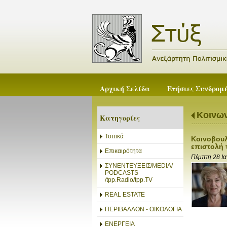
Αρχική Σελίδα
Ετήσιες Συνδρομ
Κοινων
Κατηγορίες
Τοπικά
Κοινοβουλ
επιστολή 
Επικαιρότητα
Πέμπτη 28 Ι
ΣΥΝΕΝΤΕΥΞΕΙΣ/MEDIA/
PODCASTS
/tpp.Radio/tpp.TV
REAL ESTATE
ΠΕΡΙΒΑΛΛΟΝ - ΟΙΚΟΛΟΓΙΑ
ΕΝΕΡΓΕΙΑ