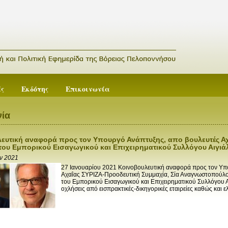
ές
Εκδότης
Επικοινωνία
ία
ευτική αναφορά προς τον Υπουργό Ανάπτυξης, απο βουλευτές Αχα
του Εμπορικού Εισαγωγικού και Επιχειρηματικού Συλλόγου Αιγιά
αν 2021
27 Ιανουαρίου 2021 Κοινοβουλευτική αναφορά προς τον Υπ
Αχαΐας ΣΥΡΙΖΑ-Προοδευτική Συμμαχία, Σία Αναγνωστοπούλου
του Εμπορικού Εισαγωγικού και Επιχειρηματικού Συλλόγου Α
οχλήσεις από εισπρακτικές-δικηγορικές εταιρείες καθώς και ε