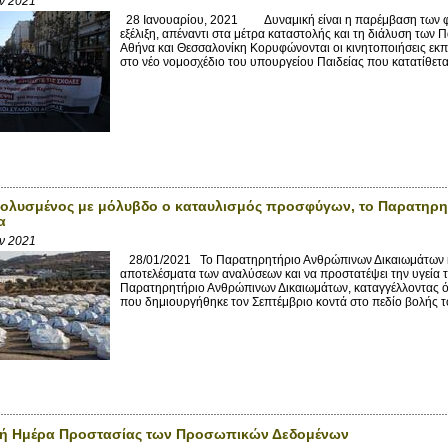
αν 2021
28 Ιανουαρίου, 2021 Δυναμική είναι η παρέμβαση των φο
εξέλιξη, απέναντι στα μέτρα καταστολής και τη διάλυση των Π
Αθήνα και Θεσσαλονίκη Κορυφώνονται οι κινητοποιήσεις εκπ
στο νέο νομοσχέδιο του υπουργείου Παιδείας που κατατίθεται
ολυσμένος με μόλυβδο ο καταυλισμός προσφύγων, το Παρατηρητή
α
αν 2021
28/01/2021 Το Παρατηρητήριο Ανθρώπινων Δικαιωμάτων κα
αποτελέσματα των αναλύσεων και να προστατέψει την υγεία 
Παρατηρητήριο Ανθρώπινων Δικαιωμάτων, καταγγέλλοντας ό
που δημιουργήθηκε τον Σεπτέμβριο κοντά στο πεδίο βολής το
ή Ημέρα Προστασίας των Προσωπικών Δεδομένων