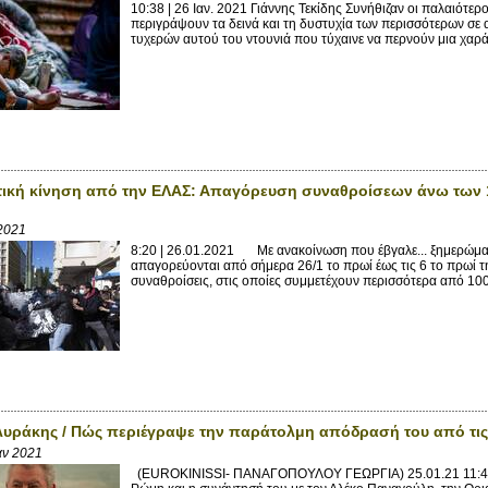
10:38 | 26 Ιαν. 2021 Γιάννης Τεκίδης Συνήθιζαν οι παλαιότερ
περιγράψουν τα δεινά και τη δυστυχία των περισσότερων σε 
τυχερών αυτού του ντουνιά που τύχαινε να περνούν μια χαρά 
τική κίνηση από την ΕΛΑΣ: Απαγόρευση συναθροίσεων άνω των
 2021
8:20 | 26.01.2021 Mε ανακοίνωση που έβγαλε... ξημερώμα
απαγορεύονται από σήμερα 26/1 το πρωί έως τις 6 το πρωί τ
συναθροίσεις, στις οποίες συμμετέχουν περισσότερα από 100
υράκης / Πώς περιέγραψε την παράτολμη απόδρασή του από τις
αν 2021
(EUROKINISSI- ΠΑΝΑΓΟΠΟΥΛΟΥ ΓΕΩΡΓΙΑ) 25.01.21 11:44 Ο