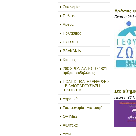
Οικονομία
Δράσεις ψ
Πολιτική
Πέμπτη 28 Ι
Άρθρα
Πολιτισμός
ΕΥΡΩΠΗ
ΒΑΛΚΑΝΙΑ
Κόσμος
200 ΧΡΟΝΙΑ ΑΠΟ ΤΟ 1821-
άρθρα - εκδηλώσεις
ΠΟΛΙΤΙΣΤΙΚΑ- ΕΚΔΗΛΩΣΕΙΣ
- ΒΙΒΛΙΟΠΑΡΟΥΣΙΑΣΗ
-ΕΚΘΕΣΕΙΣ
Στο αίτημ
Πέμπτη 28 Ι
Αγροτικά
Γαστρονομία - Διατροφή
ΟΜΙΛΙΕΣ
Αθλητικά
Υγεία