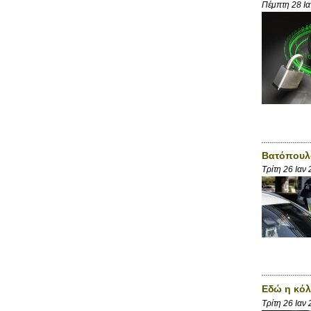
Πέμπτη 28 Ι
Βατόπουλο
Τρίτη 26 Ιαν
Εδώ η κόλ
Τρίτη 26 Ιαν