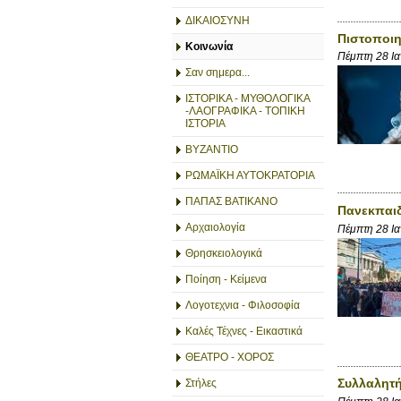
ΔΙΚΑΙΟΣΥΝΗ
Πιστοποιη
Κοινωνία
Πέμπτη 28 Ι
Σαν σημερα...
ΙΣΤΟΡΙΚΑ - ΜΥΘΟΛΟΓΙΚΑ
-ΛΑΟΓΡΑΦΙΚΑ - ΤΟΠΙΚΗ
ΙΣΤΟΡΙΑ
ΒΥΖΑΝΤΙΟ
ΡΩΜΑΪΚΗ ΑΥΤΟΚΡΑΤΟΡΙΑ
ΠΑΠΑΣ ΒΑΤΙΚΑΝΟ
Πανεκπαιδ
Αρχαιολογία
Πέμπτη 28 Ι
Θρησκειολογικά
Ποίηση - Κείμενα
Λογοτεχνια - Φιλοσοφία
Καλές Τέχνες - Εικαστικά
ΘΕΑΤΡΟ - ΧΟΡΟΣ
Συλλαλητή
Στήλες