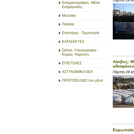
Πέμπτη 28 Ι
Κινηματογράφος -Μέσα
Ενημέρωσης
Μουσικη
Παιδεία
Επιστήμες - Τεχνολογία
ΚΑΤΑΣΚΕΥΕΣ
Σκίτσο -Γελοιογραφια -
Κομικς -Καρτουν
Λέσβος: Μ
ΕΠΙΣΤΟΛΕΣ
αδιαφάνει
ΑΣΤΥΝΟΜΙΚΑ ΝΕΑ
Πέμπτη 28 Ι
ΠΡΩΤΟΣΕΛΙΔΟ του μήνα
Ευρωπαϊκ