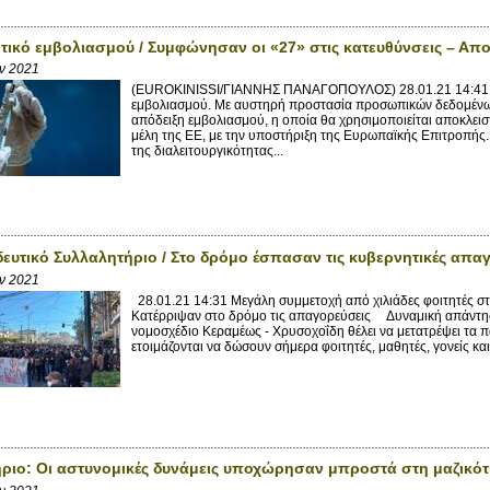
τικό εμβολιασμού / Συμφώνησαν οι «27» στις κατευθύνσεις – Απο
αν 2021
(EUROKINISSI/ΓΙΑΝΝΗΣ ΠΑΝΑΓΟΠΟΥΛΟΣ) 28.01.21 14:41 Ο
εμβολιασμού. Με αυστηρή προστασία προσωπικών δεδομένων 
απόδειξη εμβολιασμού, η οποία θα χρησιμοποιείται αποκλειστ
μέλη της ΕΕ, με την υποστήριξη της Ευρωπαϊκής Επιτροπής.
της διαλειτουργικότητας...
ευτικό Συλλαλητήριο / Στο δρόμο έσπασαν τις κυβερνητικές απαγο
αν 2021
28.01.21 14:31 Μεγάλη συμμετοχή από χιλιάδες φοιτητές στ
Κατέρριψαν στο δρόμο τις απαγορεύσεις Δυναμική απάντησ
νομοσχέδιο Κεραμέως - Χρυσοχοΐδη θέλει να μετατρέψει τα 
ετοιμάζονται να δώσουν σήμερα φοιτητές, μαθητές, γονείς και
ριο: Oι αστυνομικές δυνάμεις υποχώρησαν μπροστά στη μαζικότη