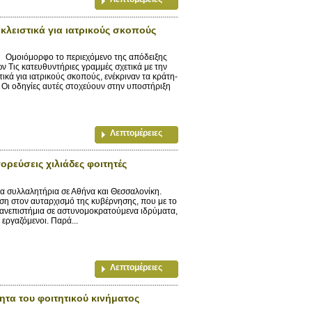
κλειστικά για ιατρικούς σκοπούς
μοιόμορφο το περιεχόμενο της απόδειξης
Τις κατευθυντήριες γραμμές σχετικά με την
ικά για ιατρικούς σκοπούς, ενέκριναν τα κράτη-
 Οι οδηγίες αυτές στοχεύουν στην υποστήριξη
Λεπτομέρειες
ρεύσεις χιλιάδες φοιτητές
α συλλαλητήρια σε Αθήνα και Θεσσαλονίκη.
η στον αυταρχισμό της κυβέρνησης, που με το
πανεπιστήμια σε αστυνομοκρατούμενα ιδρύματα,
 εργαζόμενοι. Παρά...
Λεπτομέρειες
τα του φοιτητικού κινήματος