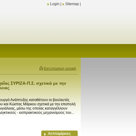
Login
|
Sitemap
|
Εκτυπώσιμη μορφή
ΐας ΣΥΡΙΖΑ-Π.Σ. σχετικά με την
λειας
ουργό Ανάπτυξης καταθέτουν οι βουλευτές
 και Κώστας Μάρκου σχετικά με την επιστολή
ιγιάλειας, μέσω της οποίας καταγγέλλουν
λεγκτικούς - εισπρακτικούς μηχανισμούς του...
Λεπτομέρειες