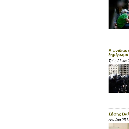
Aιφνιδιασ
ξημέρωμα
Τρίτη 26 Ιαν
Σήφης Βαλ
Δευτέρα 25 Ι