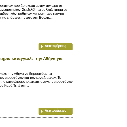
ιτητών που βρίσκεται αυτήν την ώρα σε
ανεπιστημίων. Σε εξέλιξη τα συλλαλητήρια σε
αιδευτικών, μαθητών και φοιτητών ενάντια
 τις επόμενες ημέρες στη Βουλή,...
Λεπτομέρειες
ριο καταγγέλλει την Αθήνα για
λεί την Αθήνα να δημοσιεύσει τα
των προσφύγων και των εργαζομένων. Το
τι ο καταυλισμός έκτακτης ανάγκης προσφύγων
υ Καρά Τεπέ στη...
Λεπτομέρειες