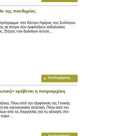
δο της πανδημίας
ο πρόγραμμα στο Κέντρο Ημέρας του Συλλόγου
ης σε άτομα που εμφανίζουν εκδηλώσεις
ς. Στόχος των δράσεων αυτών...
Λεπτομέρειες
ωτική» κρύβεται η πατριαρχίαη
εια, Πίσω από την εξαφάνιση της Γενικής
 και οικογενειακή πολιτική, Πίσω από την
ν από τις διεργασίες για τις αλλαγές στο
τώρα ...
Λεπτομέρειες