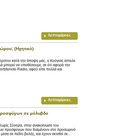
Λεπτομέρειες
ώρου; (Ηχητικό)
στον κατά την άποψη μας, ο Κούγιας έστειλε
λά μπορεί να υποθέσουμε, σε ότι αφορά την
tstonoto Radio, αφού είπε πολλά και
Λεπτομέρειες
 προσφύγων σε μόλυβδο
 Χωρίς Σύνορα, στην ανακοίνωση του
 των προσφύγων που διαμένουν στο προσωρινό
σα σε πεδίο βολής, και έχουν εκτεθεί σε...