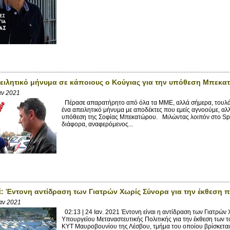
πειλητικό μήνυμα σε κάποιους ο Κούγιας για την υπόθεση Μπεκατ
αν 2021
Πέρασε απαρατήρητο από όλα τα ΜΜΕ, αλλά σήμερα, τουλάχι
ένα απειλητικό μήνυμα με αποδέκτες που εμείς αγνοούμε, αλ
υπόθεση της Σοφίας Μπεκατώρου. Μιλώντας λοιπόν στο Spor
διάφορα, αναφερόμενος...
: Έντονη αντίδραση των Γιατρών Χωρίς Σύνορα για την έκθεση
αν 2021
02:13 | 24 Ιαν. 2021 Έντονη είναι η αντίδραση των Γιατρών
Υπουργείου Μεταναστευτικής Πολιτικής για την έκθεση των
ΚΥΤ Μαυροβουνίου της Λέσβου, τμήμα του οποίου βρίσκεται μέ