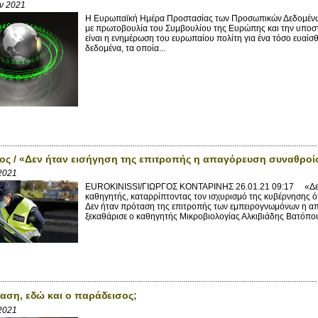
αν 2021
Η Ευρωπαϊκή Ημέρα Προστασίας των Προσωπικών Δεδομένων 
με πρωτοβουλία του Συμβουλίου της Ευρώπης και την υποσ
είναι η ενημέρωση του ευρωπαίου πολίτη για ένα τόσο ευαίσ
δεδομένα, τα οποία...
ς / «Δεν ήταν εισήγηση της επιτροπής η απαγόρευση συναθρο
 2021
EUROKINISSI/ΓΙΩΡΓΟΣ ΚΟΝΤΑΡΙΝΗΣ 26.01.21 09:17 «Δεν σ
καθηγητής, καταρρίπτοντας τον ισχυρισμό της κυβέρνησης ότι
Δεν ήταν πρόταση της επιτροπής των εμπειρογνωμόνων η α
ξεκαθάρισε ο καθηγητής Μικροβιολογίας Αλκιβιάδης Βατόπουλ
αση, εδώ και ο παράδεισος;
 2021