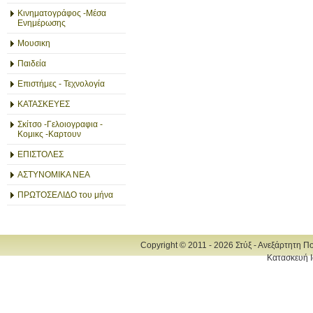
Κινηματογράφος -Μέσα
Ενημέρωσης
Μουσικη
Παιδεία
Επιστήμες - Τεχνολογία
ΚΑΤΑΣΚΕΥΕΣ
Σκίτσο -Γελοιογραφια -
Κομικς -Καρτουν
ΕΠΙΣΤΟΛΕΣ
ΑΣΤΥΝΟΜΙΚΑ ΝΕΑ
ΠΡΩΤΟΣΕΛΙΔΟ του μήνα
Copyright © 2011 - 2026 Στύξ - Ανεξάρτητη Π
Κατασκευή Ι