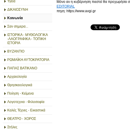
Υγεία
Μόνο αν η κυβέρνηση πιεστεί θα προχωρήσει σε 
EDITORIAL
ΔΙΚΑΙΟΣΥΝΗ
πηγη: https://www.avgi.gr
Κοινωνία
Σαν σημερα...
ΙΣΤΟΡΙΚΑ - ΜΥΘΟΛΟΓΙΚΑ
-ΛΑΟΓΡΑΦΙΚΑ - ΤΟΠΙΚΗ
ΙΣΤΟΡΙΑ
ΒΥΖΑΝΤΙΟ
ΡΩΜΑΪΚΗ ΑΥΤΟΚΡΑΤΟΡΙΑ
ΠΑΠΑΣ ΒΑΤΙΚΑΝΟ
Αρχαιολογία
Θρησκειολογικά
Ποίηση - Κείμενα
Λογοτεχνια - Φιλοσοφία
Καλές Τέχνες - Εικαστικά
ΘΕΑΤΡΟ - ΧΟΡΟΣ
Στήλες