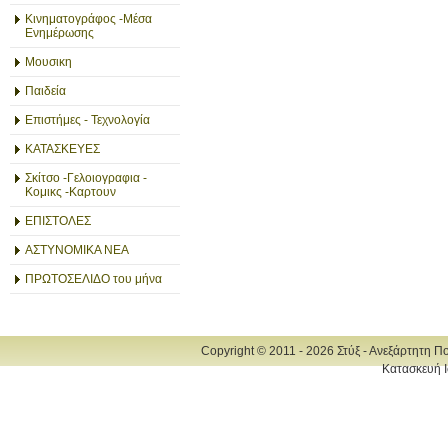
Κινηματογράφος -Μέσα
Ενημέρωσης
Μουσικη
Παιδεία
Επιστήμες - Τεχνολογία
ΚΑΤΑΣΚΕΥΕΣ
Σκίτσο -Γελοιογραφια -
Κομικς -Καρτουν
ΕΠΙΣΤΟΛΕΣ
ΑΣΤΥΝΟΜΙΚΑ ΝΕΑ
ΠΡΩΤΟΣΕΛΙΔΟ του μήνα
Copyright © 2011 - 2026 Στύξ - Ανεξάρτητη Π
Κατασκευή Ι