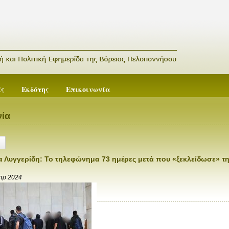
ές
Εκδότης
Επικοινωνία
ία
 Λυγγερίδη: Το τηλεφώνημα 73 ημέρες μετά που «ξεκλείδωσε» τ
Απρ 2024