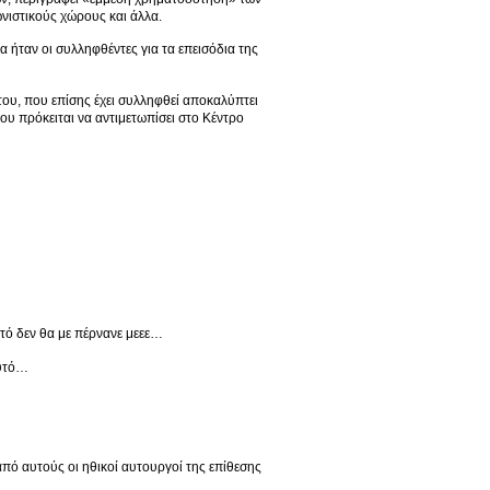
ωνιστικούς χώρους και άλλα.
 ήταν οι συλληφθέντες για τα επεισόδια της
ου, που επίσης έχει συλληφθεί αποκαλύπτει
που πρόκειται να αντιμετωπίσει στο Κέντρο
αυτό δεν θα με πέρνανε μεεε…
αυτό…
πό αυτούς οι ηθικοί αυτουργοί της επίθεσης